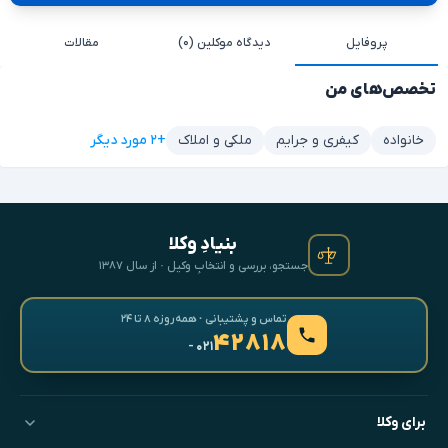
پروفایل
دیدگاه موکلین (۰)
مقالات
تخصص‌های من
+۲ مورد دیگر
خانواده
کیفری و جرایم
ملکی و املاک
بنیادِ وکلا
جستجو، بررسی و انتخابِ وکیل · از سال ۱۳۸۷
تماس و پشتیبانی · همه‌روزه ۸ تا ۲۴
۴۲۸۱۸
- ۰۲۱
برای وکلا