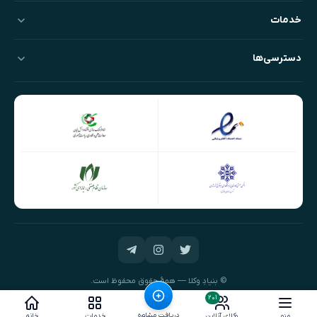
خدمات
دسترسی‌ها
© بنیادِ وکلا — همهٔ حقوق محفوظ است.
طراحی و توسعه:
نیک‌داده‌پرداز
۲۰۱
دریافت مشاوره
منو
وکلای آنلاین
خدمات
خانه