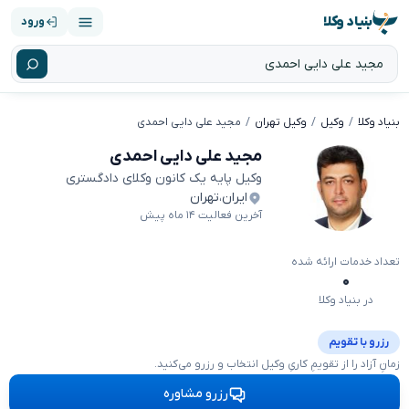
بنیاد وکلا
ورود
بنیاد وکلا
وکیل
وکیل تهران
مجید علی دایی احمدی
مجید علی دایی احمدی
وکیل پایه یک کانون وکلای دادگستری
ایران
،
تهران
آخرین فعالیت ۱۴ ماه پیش
تعداد خدمات ارائه شده
۰
در بنیاد وکلا
رزرو با تقویم
زمانِ آزاد را از تقویمِ کاریِ وکیل انتخاب و رزرو می‌کنید.
رزرو مشاوره