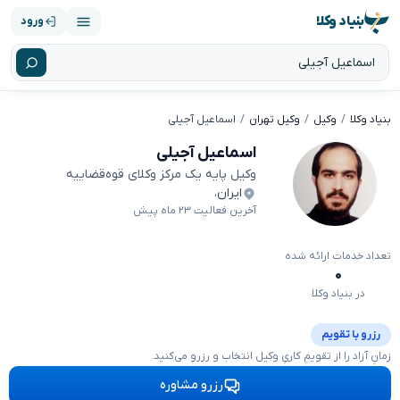
بنیاد وکلا
ورود
بنیاد وکلا
وکیل
وکیل تهران
اسماعیل آجیلی
اسماعیل آجیلی
وکیل پایه یک مرکز وکلای قوه‌قضاییه
ایران
،
آخرین فعالیت ۲۳ ماه پیش
تعداد خدمات ارائه شده
۰
در بنیاد وکلا
رزرو با تقویم
زمانِ آزاد را از تقویمِ کاریِ وکیل انتخاب و رزرو می‌کنید.
رزرو مشاوره