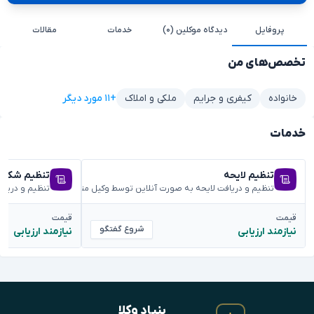
پروفایل
دیدگاه موکلین (۰)
خدمات
مقالات
تخصص‌های من
+۱۱ مورد دیگر
خانواده
کیفری و جرایم
ملکی و املاک
خدمات
تنظیم لایحه
تنظیم شکوائ
تنظیم و دریافت لایحه به صورت آنلاین توسط وکیل متخصص
تنظیم و دریا
قیمت
قیمت
شروع گفتگو
نیازمند ارزیابی
نیازمند ارزیابی
بنیادِ وکلا