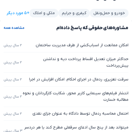
+۵ مورد دیگر
خودرو و حمل‌ونقل
کیفری و جرایم
ملکی و املاک
مشاوره‌های حقوقی که پاسخ داده‌ام
مشاهده همه
امکان ممانعت از اسباب‌کشی از طرف مدیریت ساختمان
۲ سال پیش
حداکثر میزان تعدیل اقساط پرداخت دیه و نداشتن
۲ سال پیش
پیش‌پرداخت
سرقت تعزیری، ردمال در اجرای احکام، امکان افزایش در اجرا
۲ سال پیش
انتشار فیلم‌های سینمایی کاربر محور، شکایت کارگردانان و نحوه
۲ سال پیش
مطالبه خسارت
احتمال محاسبه ردمال توسط دادگاه به عنوان جزای نقدی
۲ سال پیش
میتواند بعد از پنج سال ادعای سرقفلی مطرح کند یا هر دردسر
۳ سال پیش