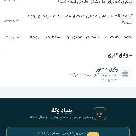
دیگری که برای ما مشکل قانونی ایجاد کند؟
آیا مفارقت جسمانی طولانی مدت از مصادیق عسروحرج زوجه
۲ سال پیش
است؟
نحوه شکایت بابت تشخیص عمدی بودن سقط جنین زوجه
۲ سال پیش
سوابق کاری
وکیل مشاور
دفتر حقوقی آقای جمشید کارآمد
۱۳۹۹
تا
۱۴۰۱
بنیادِ وکلا
جستجو، بررسی و انتخابِ وکیل · از سال ۱۳۸۷
تماس و پشتیبانی · همه‌روزه ۸ تا ۲۴