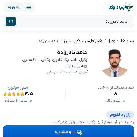
بنیاد وکلا
ورود
بنیاد وکلا
وکیل
وکیل فارس
وکیل شیراز
حامد نادرزاده
حامد نادرزاده
وکیل پایه یک کانون وکلای دادگستری
ایران
،
فارس
آخرین فعالیت ۱۴ ماه پیش
تعداد خدمات ارائه شده
امتیاز موکلین
۴.۵
۸
در بنیاد وکلا
بر اساس ۲ دیدگاه
رزرو با تقویم
زمانِ آزاد را از تقویمِ کاریِ وکیل انتخاب و رزرو می‌کنید.
رزرو مشاوره