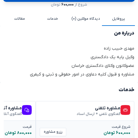
شروع از
۶۰۰,۰۰۰
تومان
پروفایل
دیدگاه موکلین (۰)
خدمات
مقالات
درباره من
مهدی حبیب زاده
وکیل پایه یک دادگستری
عضو‌کانون وکلای دادگستری خراسان
مشاوره و قبول کلیه دعاوی در امور حقوقی و ثبتی و کیفری
خدمات
مشاوره تلفنی
مشاوره آنلا
گفتگوی تلفنی + ارسال اسناد
گفتگوی آنلاین
شروع قیمت
قیمت
رزرو مشاوره
۶۰۰,۰۰۰ تومان
۸۰۰,۰۰۰ تومان