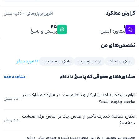
گزارش عملکرد
آخرین بروزرسانی:
۰ ثانیه پیش
۲۵
۱
مشاوره آنلاین
پرسش و پاسخ
تخصص‌های من
+۱ مورد دیگر
ملکی و املاک
ارث و وصیت
بانکی و مطالبات
مشاوره‌های حقوقی که پاسخ داده‌ام
مشاهده همه
الزام سازنده به اخذ پایان‌کار و تنظیم سند در قرارداد مشارکت در
۱ ماه پیش
ساخت چگونه است؟
امکان مطالبه خسارت تأخیر از ضامن چک بر اساس برگه ضمانت
۱ ماه پیش
جداگانه؟
وصیت به همسر و فرزند، محدودیت ثلث و حقوق سایر ورثه