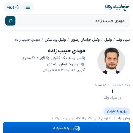
بنیاد وکلا
ورود
بنیاد وکلا
وکیل
وکیل خراسان رضوی
وکیل برد سکن
مهدی حبیب زاده
مهدی حبیب زاده
وکیل پایه یک کانون وکلای دادگستری
ایران
،
خراسان رضوی
آخرین فعالیت ۳ هفته پیش
تعداد خدمات ارائه شده
۱
در بنیاد وکلا
رزرو با تقویم
زمانِ آزاد را از تقویمِ کاریِ وکیل انتخاب و رزرو می‌کنید.
رزرو مشاوره