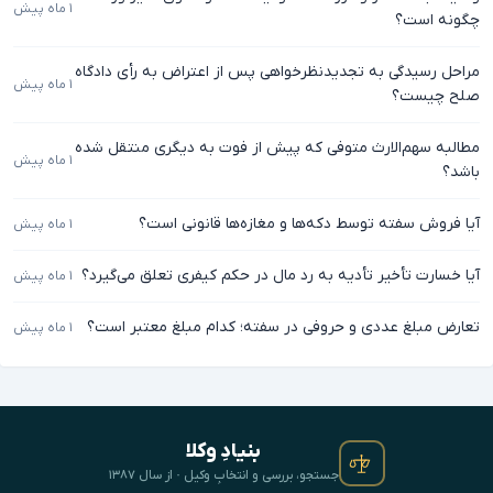
۱ ماه پیش
چگونه است؟
مراحل رسیدگی به تجدیدنظرخواهی پس از اعتراض به رأی دادگاه
۱ ماه پیش
صلح چیست؟
مطالبه سهم‌الارث متوفی که پیش از فوت به دیگری منتقل شده
۱ ماه پیش
باشد؟
آیا فروش سفته توسط دکه‌ها و مغازه‌ها قانونی است؟
۱ ماه پیش
آیا خسارت تأخیر تأدیه به رد مال در حکم کیفری تعلق می‌گیرد؟
۱ ماه پیش
تعارض مبلغ عددی و حروفی در سفته؛ کدام مبلغ معتبر است؟
۱ ماه پیش
بنیادِ وکلا
جستجو، بررسی و انتخابِ وکیل · از سال ۱۳۸۷