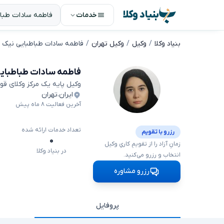
بنیاد وکلا
خدمات
بنیاد وکلا
وکیل
وکیل تهران
فاطمه سادات طباطبایی نیک
فاطمه سادات طباطبای
وکیل پایه یک مرکز وکلای قو
ایران
،
تهران
آخرین فعالیت ۸ ماه پیش
تعداد خدمات ارائه شده
رزرو با تقویم
۰
زمانِ آزاد را از تقویمِ کاریِ وکیل
در بنیاد وکلا
انتخاب و رزرو می‌کنید.
رزرو مشاوره
پروفایل