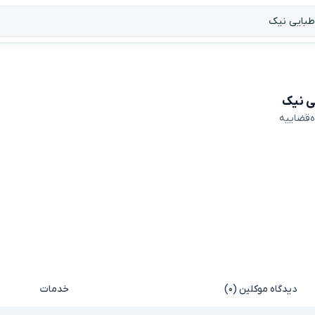
ی نیک
ه‌قضاییه
دیدگاه موکلین (۰)
خدمات