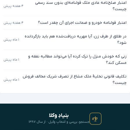
اعتبار صلح‌نامه عادی ملک قولنامه‌ای بدون سند رسمی
۴ هفته پیش
چیست؟
اعتبار قولنامه خودرو و ضمانت اجرای آن چقدر است؟
۴ هفته پیش
در طلاق از طرف زن، آیا مهریه دریافت‌شده هم باید بازگردانده
۱ ماه پیش
شود؟
زنی که خودش منزل را ترک کرده آیا می‌تواند مطالبه نفقه و
۱ ماه پیش
مسکن کند؟
تکلیف قانونی تخلیهٔ ملک مشاع از تصرف شریک مخالف فروش
۱ ماه پیش
چیست؟
بنیادِ وکلا
جستجو، بررسی و انتخابِ وکیل · از سال ۱۳۸۷