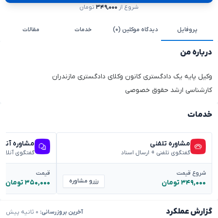
شروع از
۳۴۹,۰۰۰
تومان
پروفایل
دیدگاه موکلین (۰)
خدمات
مقالات
درباره من
وکیل پایه یک دادگستری کانون وکلای دادگستری مازندران
کارشناسی ارشد حقوق خصوصی
خدمات
مشاوره تلفنی
مشاوره آنلا
گفتگوی تلفنی + ارسال اسناد
گفتگوی آنلاین
شروع قیمت
قیمت
رزرو مشاوره
۳۴۹,۰۰۰ تومان
۳۵۰,۰۰۰ تومان
گزارش عملکرد
آخرین بروزرسانی:
۰ ثانیه پیش