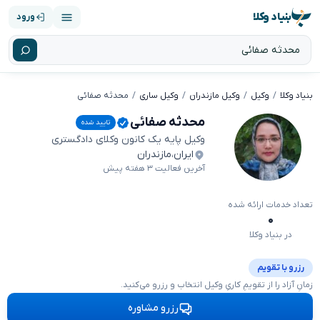
بنیاد وکلا
ورود
بنیاد وکلا
وکیل
وکیل مازندران
وکیل ساری
محدثه صفائی
محدثه صفائی
تایید شده
وکیل پایه یک کانون وکلای دادگستری
ایران
،
مازندران
آخرین فعالیت ۳ هفته پیش
تعداد خدمات ارائه شده
۰
در بنیاد وکلا
رزرو با تقویم
زمانِ آزاد را از تقویمِ کاریِ وکیل انتخاب و رزرو می‌کنید.
رزرو مشاوره