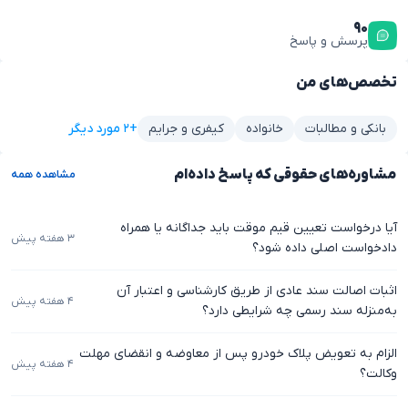
۹۰
پرسش و پاسخ
تخصص‌های من
+۲ مورد دیگر
بانکی و مطالبات
خانواده
کیفری و جرایم
مشاوره‌های حقوقی که پاسخ داده‌ام
مشاهده همه
آیا درخواست تعیین قیم موقت باید جداگانه یا همراه
۳ هفته پیش
دادخواست اصلی داده شود؟
اثبات اصالت سند عادی از طریق کارشناسی و اعتبار آن
۴ هفته پیش
به‌منزله سند رسمی چه شرایطی دارد؟
الزام به تعویض پلاک خودرو پس از معاوضه و انقضای مهلت
۴ هفته پیش
وکالت؟