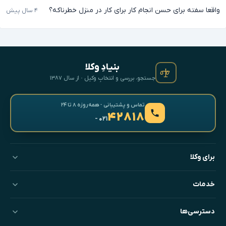
واقعا سفته برای حسن انجام کار برای کار در منزل خطرناکه؟
۴ سال پیش
بنیادِ وکلا
جستجو، بررسی و انتخابِ وکیل · از سال ۱۳۸۷
تماس و پشتیبانی · همه‌روزه ۸ تا ۲۴
۴۲۸۱۸
- ۰۲۱
برای وکلا
خدمات
دسترسی‌ها