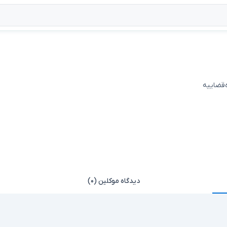
ه‌قضاییه
دیدگاه موکلین (۰)