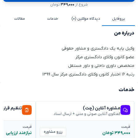
شروع از
۳۴۹,۰۰۰
تومان
پروفایل
دیدگاه موکلین (۰)
خدمات
مقالات
درباره من
وکیل پایه یک دادگستری و مشاور حقوقی
عضو کانون وکلای دادگستری مرکز
متخصص داوری داخلی و داور مستقل
رتبه ۱۶ اختبار کانون وکلای دادگستری مرکز سال ۱۳۹۹
خدمات
مشاوره آنلاین (چت)
تنظیم قراردا
گفتگوی آنلاین صوتی و متنی + ارسال اسناد
قیمت
قیمت
رزرو مشاوره
۳۴۹,۰۰۰ تومان
نیازمند ارزیابی