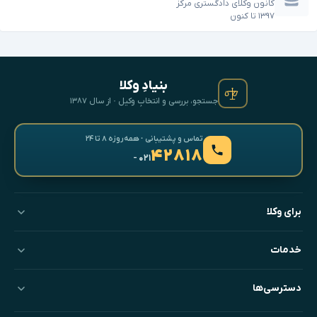
کانون وکلای دادگستری مرکز
۱۳۹۷
تا
کنون
بنیادِ وکلا
جستجو، بررسی و انتخابِ وکیل · از سال ۱۳۸۷
تماس و پشتیبانی · همه‌روزه ۸ تا ۲۴
۴۲۸۱۸
- ۰۲۱
برای وکلا
خدمات
دسترسی‌ها