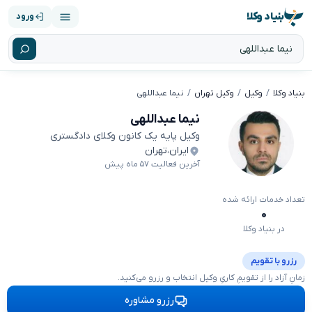
بنیاد وکلا
ورود
بنیاد وکلا
وکیل
وکیل تهران
نیما عبداللهی
نیما عبداللهی
وکیل پایه یک کانون وکلای دادگستری
ایران
،
تهران
آخرین فعالیت ۵۷ ماه پیش
تعداد خدمات ارائه شده
۰
در بنیاد وکلا
رزرو با تقویم
زمانِ آزاد را از تقویمِ کاریِ وکیل انتخاب و رزرو می‌کنید.
رزرو مشاوره