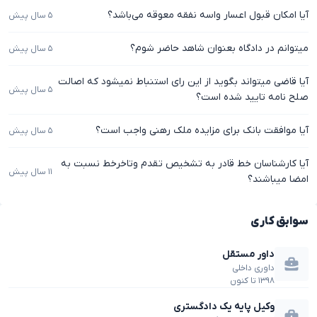
آیا امکان قبول اعسار واسه نفقه معوقه می‌باشد؟
۵ سال پیش
میتوانم در دادگاه بعنوان شاهد حاضر شوم؟
۵ سال پیش
آیا قاضی میتواند بگوید از این رای استنباط نمیشود که اصالت
۵ سال پیش
صلح نامه تایید شده است؟
آیا موافقت بانک برای مزایده ملک رهنی واجب است؟
۵ سال پیش
آیا کارشناسان خط قادر به تشخیص تقدم وتاخرخط نسبت به
۱۱ سال پیش
امضا میباشند؟
سوابق کاری
داور مستقل
داوری داخلی
۱۳۹۸
تا
کنون
وکیل پایه یک دادگستری