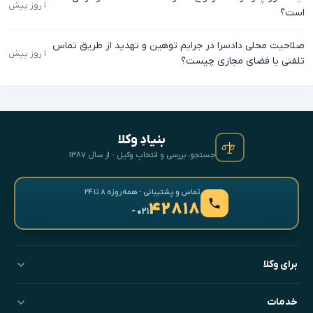
۱ روز پیش
است؟
صلاحیت محلی دادسرا در جرایم توهین و تهدید از طریق تماس
۱ روز پیش
تلفنی یا فضای مجازی چیست؟
بنیادِ وکلا
جستجو، بررسی و انتخابِ وکیل · از سال ۱۳۸۷
تماس و پشتیبانی · همه‌روزه ۸ تا ۲۴
۴۲۸۱۸
- ۰۲۱
برای وکلا
خدمات