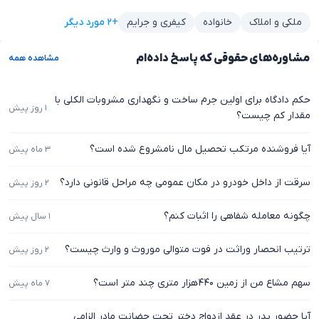
+۲ مورد دیگر
ملکی و املاک
خانواده
کیفری و جرایم
مشاوره‌های حقوقی که پاسخ داده‌ام
مشاهده همه
حکم دادگاه برای اولین جرم ساخت و نگهداری مشروبات الکلی با
۱ روز پیش
مقدار کم چیست؟
آیا فروشنده مرتکب تحصیل مال نامشروع شده است؟
۳ ماه پیش
سرقت از داخل خودرو در مکان عمومی چه مراحل قانونی دارد؟
۲ روز پیش
چگونه معامله شفاهی را اثبات کنم؟
۱ سال پیش
ترتیب انحصار وراثت در فوت متوالی موروث و وارث چیست؟
۲ روز پیش
سهم مشاع من از زمین ۴۴۰‌هزار متری چند متر است؟
۷ ماه پیش
آیا حضور پدر در عقد ازدواج دختر تحت حضانت مادر الزامی