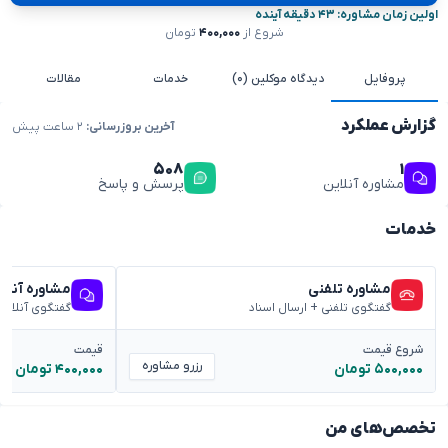
اولین زمان مشاوره: ۴۳ دقیقه آینده
شروع از
۴۰۰,۰۰۰
تومان
پروفایل
دیدگاه موکلین (۰)
خدمات
مقالات
گزارش عملکرد
آخرین بروزرسانی:
۲ ساعت پیش
۵۰۸
۱
مشاوره آنلاین
پرسش و پاسخ
خدمات
مشاوره تلفنی
مشاوره آنلا
گفتگوی تلفنی + ارسال اسناد
گفتگوی آنلاین
شروع قیمت
قیمت
رزرو مشاوره
۵۰۰,۰۰۰ تومان
۴۰۰,۰۰۰ تومان
تخصص‌های من