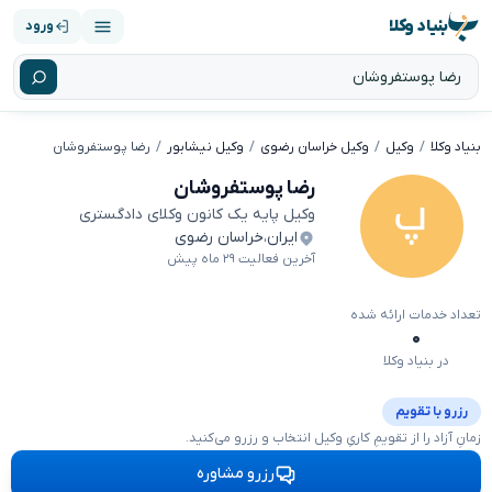
بنیاد وکلا
ورود
بنیاد وکلا
وکیل
وکیل خراسان رضوی
وکیل نیشابور
رضا پوستفروشان
رضا پوستفروشان
وکیل پایه یک کانون وکلای دادگستری
ایران
،
خراسان رضوی
آخرین فعالیت ۲۹ ماه پیش
تعداد خدمات ارائه شده
۰
در بنیاد وکلا
رزرو با تقویم
زمانِ آزاد را از تقویمِ کاریِ وکیل انتخاب و رزرو می‌کنید.
رزرو مشاوره