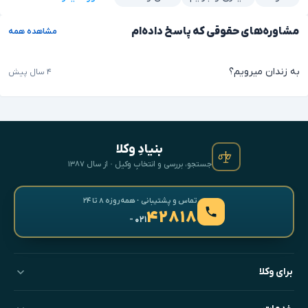
مشاوره‌های حقوقی که پاسخ داده‌ام
مشاهده همه
به زندان میرویم؟
۴ سال پیش
بنیادِ وکلا
جستجو، بررسی و انتخابِ وکیل · از سال ۱۳۸۷
تماس و پشتیبانی · همه‌روزه ۸ تا ۲۴
۴۲۸۱۸
- ۰۲۱
برای وکلا