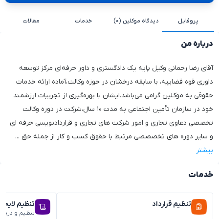
پروفایل
دیدگاه موکلین (۰)
خدمات
مقالات
درباره من
آقای رضا رحمانی وکیل پایه یک دادگستری و داور حرفه‌ای مرکز توسعه
داوری قوه قضاییه، با سابقه درخشان در حوزه وکالت،آماده ارائه خدمات
حقوقی به موکلین گرامی می‌باشد.ایشان با بهره‌گیری از تجربیات ارزشمند
خود در سازمان تأمین اجتماعی به مدت ۱۰ سال،شرکت در دوره وکالت
تخصصی دعاوی تجاری و امور شرکت های تجاری و قراردادنویسی حرفه ای
و سایر دوره های تخصصصی مرتبط با حقوق کسب و کار از جمله حق
...
بیشتر
خدمات
تنظیم قرارداد
تنظیم لایحه
تنظیم و دریا