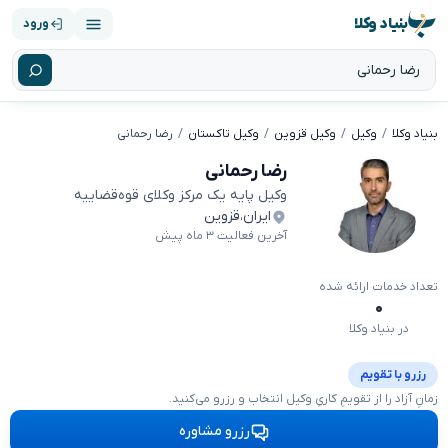
بنیاد وکلا
ورود
بنیاد وکلا
وکیل
وکیل قزوین
وکیل تاکستان
رضا رحمانی
رضا رحمانی
وکیل پایه یک مرکز وکلای قوه‌قضاییه
ایران
،
قزوین
آخرین فعالیت ۳ ماه پیش
تعداد خدمات ارائه شده
۰
در بنیاد وکلا
رزرو با تقویم
زمانِ آزاد را از تقویمِ کاریِ وکیل انتخاب و رزرو می‌کنید.
رزرو مشاوره