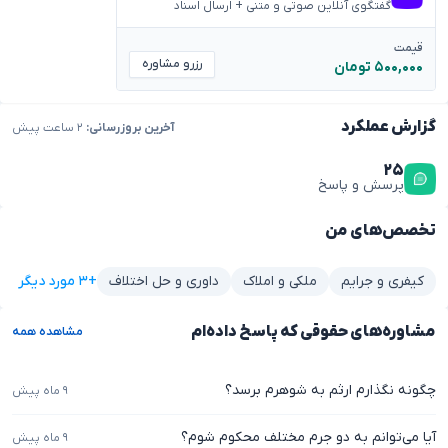
گفتگوی آنلاین صوتی و متنی + ارسال اسناد
قیمت
رزرو مشاوره
۵۰۰,۰۰۰ تومان
گزارش عملکرد
آخرین بروزرسانی:
۲ ساعت پیش
۲۵
پرسش و پاسخ
تخصص‌های من
+۳ مورد دیگر
کیفری و جرایم
ملکی و املاک
داوری و حل اختلاف
مشاوره‌های حقوقی که پاسخ داده‌ام
مشاهده همه
چگونه نگذارم ارثم به شوهرم برسد؟
۹ ماه پیش
آیا می‌توانم به دو جرم مختلف محکوم شوم؟
۹ ماه پیش