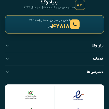
بنیادِ وکلا
جستجو، بررسی و انتخابِ وکیل · از سال ۱۳۸۷
تماس و پشتیبانی · همه‌روزه ۸ تا ۲۴
۴۲۸۱۸
- ۰۲۱
برای وکلا
خدمات
دسترسی‌ها