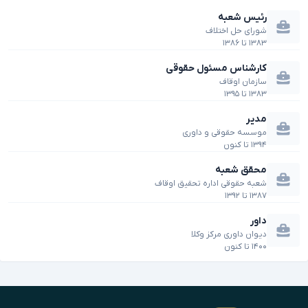
رئیس شعبه
شورای حل اختلاف
۱۳۸۳
تا
۱۳۸۶
کارشناس مسئول حقوقی
سازمان اوقاف
۱۳۸۳
تا
۱۳۹۵
مدیر
موسسه حقوقی و داوری
۱۳۹۴
تا
کنون
محقق شعبه
شعبه حقوقی اداره تحقیق اوقاف
۱۳۸۷
تا
۱۳۹۲
داور
دیوان داوری مرکز وکلا
۱۴۰۰
تا
کنون