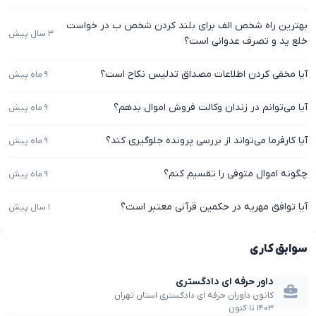
بهترین راه شخص الف برای بلند کردن شخص ب در خواست
۳ سال پیش
خلع ید و تصرف عدوانی است؟
آیا مخفی کردن اطلاعات مصداق تدلیس نکاح است؟
۹ ماه پیش
آیا می‌توانم در زندان وکالت فروش اموال بدهم؟
۹ ماه پیش
آیا کارفرما می‌تواند از بررسی پرونده جلوگیری کند؟
۹ ماه پیش
چگونه اموال متوفی را تقسیم کنم؟
۹ ماه پیش
آیا توافق مهریه در حکمین قرآنی معتبر است؟
۱ سال پیش
سوابق کاری
داور حرفه ای دادگستری
کانون داوران حرفه ای دادگستری استان تهران
۱۴۰۳
تا
کنون