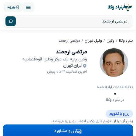
بنیاد وکلا
ورود
بنیاد وکلا
وکیل
وکیل تهران
مرتضی ارجمند
مرتضی ارجمند
وکیل پایه یک مرکز وکلای قوه‌قضاییه
ایران
،
تهران
آخرین فعالیت ۳ ماه پیش
تعداد خدمات ارائه شده
۰
در بنیاد وکلا
رزرو با تقویم
زمانِ آزاد را از تقویمِ کاریِ وکیل انتخاب و رزرو می‌کنید.
رزرو مشاوره