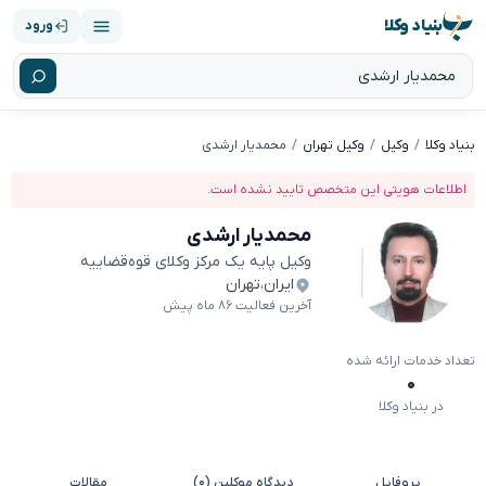
بنیاد وکلا
ورود
بنیاد وکلا
وکیل
وکیل تهران
محمدیار ارشدی
اطلاعات هویتی این متخصص تایید نشده است.
محمدیار ارشدی
وکیل پایه یک مرکز وکلای قوه‌قضاییه
ایران
،
تهران
آخرین فعالیت ۸۶ ماه پیش
تعداد خدمات ارائه شده
۰
در بنیاد وکلا
پروفایل
دیدگاه موکلین (۰)
مقالات