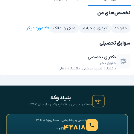
تخصص‌های من
+۴ مورد دیگر
خانواده
کیفری و جرایم
ملکی و املاک
سوابق تحصیلی
دکترای تخصصی
حقوق بشر
دانشگاه شهید بهشتی ـ دانشگاه دهلی
بنیادِ وکلا
جستجو، بررسی و انتخابِ وکیل · از سال ۱۳۸۷
تماس و پشتیبانی · همه‌روزه ۸ تا ۲۴
۴۲۸۱۸
- ۰۲۱