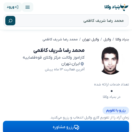
بنیاد وکلا
ورود
بنیاد وکلا
وکیل
وکیل تهران
محمد رضا شریف کاظمی
محمد رضا شریف کاظمی
کاراموز وکالت مرکز وکلای قوه‌قضاییه
ایران
،
تهران
آخرین فعالیت ۱۳ ماه پیش
تعداد خدمات ارائه شده
۰
در بنیاد وکلا
رزرو با تقویم
زمانِ آزاد را از تقویمِ کاریِ وکیل انتخاب و رزرو می‌کنید.
رزرو مشاوره