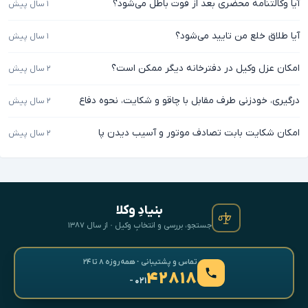
آیا وکالتنامه محضری بعد از فوت باطل می‌شود؟
۱ سال پیش
آیا طلاق خلع من تایید می‌شود؟
۱ سال پیش
امکان عزل وکیل در دفترخانه دیگر ممکن است؟
۲ سال پیش
درگیری، خودزنی طرف مقابل با چاقو و شکایت، نحوه دفاع
۲ سال پیش
امکان شکایت بابت تصادف موتور و آسیب دیدن پا
۲ سال پیش
بنیادِ وکلا
جستجو، بررسی و انتخابِ وکیل · از سال ۱۳۸۷
تماس و پشتیبانی · همه‌روزه ۸ تا ۲۴
۴۲۸۱۸
- ۰۲۱