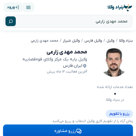
بنیاد وکلا
ورود
بنیاد وکلا
وکیل
وکیل فارس
وکیل شیراز
محمد مهدی زارعی
محمد مهدی زارعی
وکیل پایه یک مرکز وکلای قوه‌قضاییه
ایران
،
فارس
آخرین فعالیت ۱۲ ماه پیش
تعداد خدمات ارائه شده
۰
در بنیاد وکلا
رزرو با تقویم
زمانِ آزاد را از تقویمِ کاریِ وکیل انتخاب و رزرو می‌کنید.
رزرو مشاوره