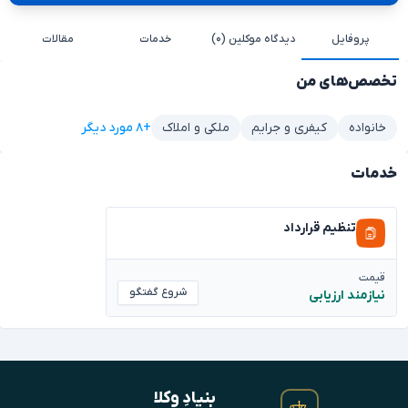
پروفایل
دیدگاه موکلین (۰)
خدمات
مقالات
تخصص‌های من
+۸ مورد دیگر
خانواده
کیفری و جرایم
ملکی و املاک
خدمات
تنظیم قرارداد
قیمت
شروع گفتگو
نیازمند ارزیابی
بنیادِ وکلا