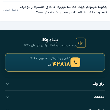
چگونه میتوانم جهت مطالبه مهریه، خانه ی همسرم را توقیف
۷ سال پیش
کنم، و اینکه میتوانم دادخواست را خودم بنویسم؟
بنیادِ وکلا
جستجو، بررسی و انتخابِ وکیل · از سال ۱۳۸۷
تماس و پشتیبانی · همه‌روزه ۸ تا ۲۴
۴۲۸۱۸
- ۰۲۱
برای وکلا
خدمات