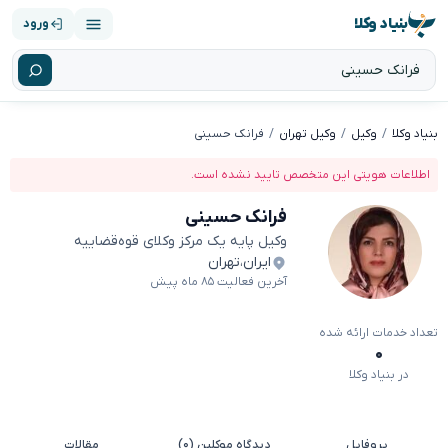
بنیاد وکلا
ورود
بنیاد وکلا
وکیل
وکیل تهران
فرانک حسینی
اطلاعات هویتی این متخصص تایید نشده است.
فرانک حسینی
وکیل پایه یک مرکز وکلای قوه‌قضاییه
ایران
،
تهران
آخرین فعالیت ۸۵ ماه پیش
تعداد خدمات ارائه شده
۰
در بنیاد وکلا
پروفایل
دیدگاه موکلین (۰)
مقالات