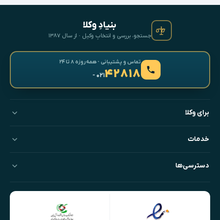
بنیادِ وکلا
جستجو، بررسی و انتخابِ وکیل · از سال ۱۳۸۷
تماس و پشتیبانی · همه‌روزه ۸ تا ۲۴
۴۲۸۱۸
- ۰۲۱
برای وکلا
خدمات
دسترسی‌ها