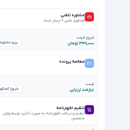
مشاوره تلفنی
گفتگوی تلفنی + ارسال اسناد
شروع قیمت
رزرو مشاوره
۳۴۹,۰۰۰ تومان
مطالعه پرونده
قیمت
شروع گفتگو
نیازمند ارزیابی
تنظیم اظهارنامه
تنظیم و دریافت اظهارنامه به صورت آنلاین توسط وکیل
متخصص