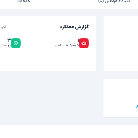
دیدگاه موکلین (۰)
خدمات
گزارش عملکرد
آخری
۳
۱
مشاوره تلفنی
پرسش 