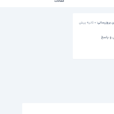
مقالات
ن بروزرسانی:
۰ ثانیه پیش
و پاسخ