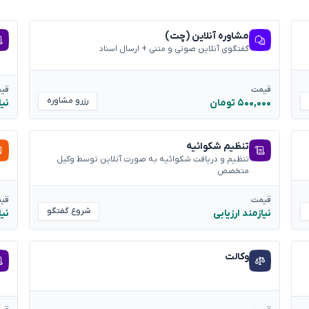
مشاوره آنلاین (چت)
گفتگوی آنلاین صوتی و متنی + ارسال اسناد
قیمت
قی
رزرو مشاوره
۵۰۰,۰۰۰ تومان
نیا
تنظیم شکوائیه
تنظیم و دریافت شکوائیه به صورت آنلاین توسط وکیل
متخصص
قیمت
قی
شروع گفتگو
نیازمند ارزیابی
نیا
وکالت