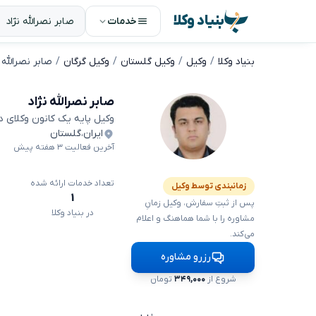
بنیاد وکلا
خدمات
بنیاد وکلا
وکیل
وکیل گلستان
وکیل گرگان
صابر نصرالله ن
صابر نصرالله نژاد
وکیل پایه یک کانون وکلای 
ایران
،
گلستان
آخرین فعالیت ۳ هفته پیش
تعداد خدمات ارائه شده
زمانبندی توسط وکیل
۱
پس از ثبتِ سفارش، وکیل زمانِ
در بنیاد وکلا
مشاوره را با شما هماهنگ و اعلام
می‌کند.
رزرو مشاوره
شروع از
۳۴۹,۰۰۰
تومان