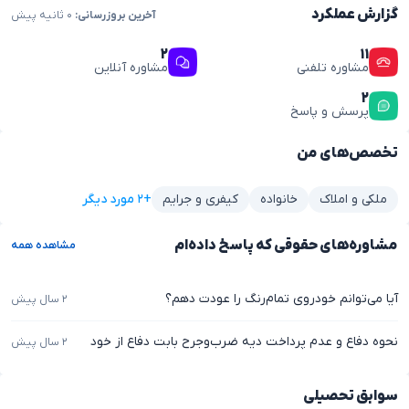
گزارش عملکرد
آخرین بروزرسانی:
۰ ثانیه پیش
۲
۱۱
مشاوره تلفنی
مشاوره آنلاین
۲
پرسش و پاسخ
تخصص‌های من
+۲ مورد دیگر
ملکی و املاک
خانواده
کیفری و جرایم
مشاوره‌های حقوقی که پاسخ داده‌ام
مشاهده همه
آیا می‌توانم خودروی تمام‌رنگ را عودت دهم؟
۲ سال پیش
نحوه دفاع و عدم پرداخت دیه ضرب‌وجرح بابت دفاع از خود
۲ سال پیش
سوابق تحصیلی