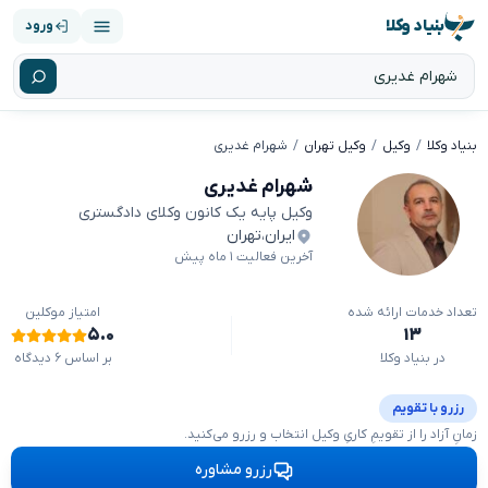
بنیاد وکلا
ورود
بنیاد وکلا
وکیل
وکیل تهران
شهرام غدیری
شهرام غدیری
وکیل پایه یک کانون وکلای دادگستری
ایران
،
تهران
آخرین فعالیت ۱ ماه پیش
تعداد خدمات ارائه شده
امتیاز موکلین
۵.۰
۱۳
در بنیاد وکلا
بر اساس ۶ دیدگاه
رزرو با تقویم
زمانِ آزاد را از تقویمِ کاریِ وکیل انتخاب و رزرو می‌کنید.
رزرو مشاوره