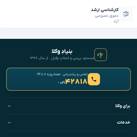
کارشناسی ارشد
حقوق خصوصی
آزاد
بنیادِ وکلا
جستجو، بررسی و انتخابِ وکیل · از سال ۱۳۸۷
تماس و پشتیبانی · همه‌روزه ۸ تا ۲۴
۴۲۸۱۸
- ۰۲۱
برای وکلا
خدمات