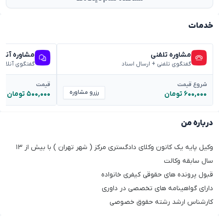
خدمات
مشاوره تلفنی
مشاوره آنلا
گفتگوی تلفنی + ارسال اسناد
گفتگوی آنلاین
شروع قیمت
قیمت
رزرو مشاوره
۶۰۰,۰۰۰ تومان
۵۰۰,۰۰۰ تومان
درباره من
وکیل پایه یک کانون وکلای دادگستری مرکز ( شهر تهران ) با بیش از ۱۳
سال سابقه وکالت
قبول پرونده های حقوقی کیفری خانواده
دارای گواهینامه های تخصصی در داوری
کارشناس ارشد رشته حقوق خصوصی