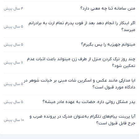
متن سامانه ثنا چه معنی دارد؟
۴ سال پیش
اگر اینکار را انجام دهد بعد از فوت پدرم تمام ارث به برادرانم
۵ سال پیش
میرسد؟
میتوانم جهیزیه را پس بگیرم؟
۵ سال پیش
چند روز ترک کردن منزل از طرف زن میتواند باعث اثبات عدم
۱۱ سال پیش
تمکین شود؟
ایا مدارکی مانند عکس و اسکرین شات مبنی بر خیانت شوهر در
۵ سال پیش
دادگاه مورد قبول است؟
پدر مشکل روانی داره، حضانت به عهده مادر میشه؟
۵ سال پیش
آیا پرینت پیام‌های تلگرام به‌عنوان مدرک در پرونده ضرب و
۱۰ سال پیش
جرح قابل قبول است؟