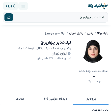
بنیاد وکلا
ورود
بنیاد وکلا
وکیل
وکیل تهران
لیلا مدبر چهاربرج
لیلا مدبر چهاربرج
وکیل پایه یک مرکز وکلای قوه‌قضاییه
ایران
،
تهران
آخرین فعالیت ۳۷ ماه پیش
تعداد خدمات ارائه شده
۰
در بنیاد وکلا
پروفایل
دیدگاه موکلین (۰)
مقالات
درباره من