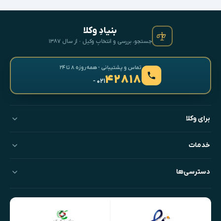
بنیادِ وکلا
جستجو، بررسی و انتخابِ وکیل · از سال ۱۳۸۷
تماس و پشتیبانی · همه‌روزه ۸ تا ۲۴
۴۲۸۱۸
- ۰۲۱
برای وکلا
خدمات
دسترسی‌ها