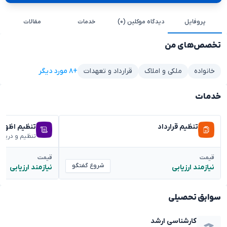
پروفایل
دیدگاه موکلین (۰)
خدمات
مقالات
تخصص‌های من
+۸ مورد دیگر
خانواده
ملکی و املاک
قرارداد و تعهدات
خدمات
تنظیم قرارداد
تنظیم اظهار
تنظیم و دریا
قیمت
قیمت
شروع گفتگو
نیازمند ارزیابی
نیازمند ارزیابی
سوابق تحصیلی
کارشناسی ارشد