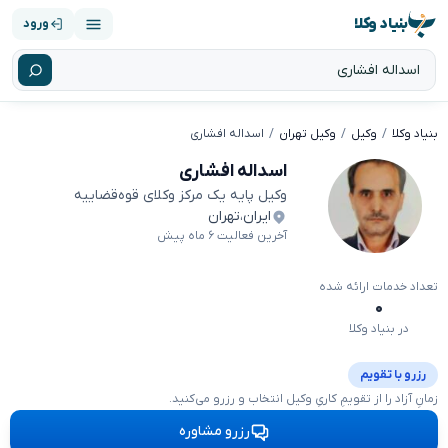
بنیاد وکلا
ورود
بنیاد وکلا
وکیل
وکیل تهران
اسداله افشاری
اسداله افشاری
وکیل پایه یک مرکز وکلای قوه‌قضاییه
ایران
،
تهران
آخرین فعالیت ۶ ماه پیش
تعداد خدمات ارائه شده
۰
در بنیاد وکلا
رزرو با تقویم
زمانِ آزاد را از تقویمِ کاریِ وکیل انتخاب و رزرو می‌کنید.
رزرو مشاوره