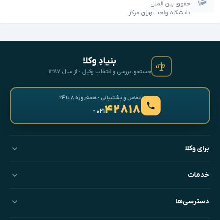
حقوق بین الملل
دانشگاه واحد تهران مرکز
بنیادِ وکلا
جستجو، بررسی و انتخابِ وکیل · از سال ۱۳۸۷
تماس و پشتیبانی · همه‌روزه ۸ تا ۲۴
۴۲۸۱۸
- ۰۲۱
برای وکلا
خدمات
دسترسی‌ها