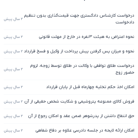
درخواست کارشناس دادگستری جهت قیمت‌گذاری بدون تنظیم
۲ سال پیش
دادخواست
نحوه اعتراض به هیئت ۳نفره در خارج از مهلت قانونی
۲ سال پیش
نحوه و میزان پس گرفتن پیش پرداخت از وکیل و فسخ قرارداد
۲ سال پیش
درخواست طلاق توافقی با وکالت در طلاق توسط زوجه، لزوم
۲ سال پیش
حضور زوج
امکان اخذ حکم تخلیه چهارماه قبل از پایان قرارداد
۲ سال پیش
فروش کالای ممنوعه پتروشیمی و شکایت شخص حقیقی از آن
۲ سال پیش
حق انتفاع داشتن از پدرشوهر ضمن عقد و امکان رجوع از آن
۲ سال پیش
امکان ارائه لایحه در جلسه دادرسی علاوه بر دفاع شفاهی
۲ سال پیش