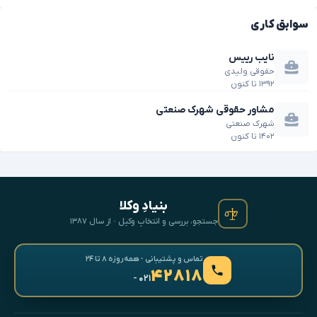
سوابق کاری
نایب رییس
حقوقی ولیدی
۱۳۹۲
تا
کنون
مشاور حقوقی شهرک صنعتی
شهرک صنعتی
۱۴۰۲
تا
کنون
بنیادِ وکلا
جستجو، بررسی و انتخابِ وکیل · از سال ۱۳۸۷
تماس و پشتیبانی · همه‌روزه ۸ تا ۲۴
۴۲۸۱۸
- ۰۲۱