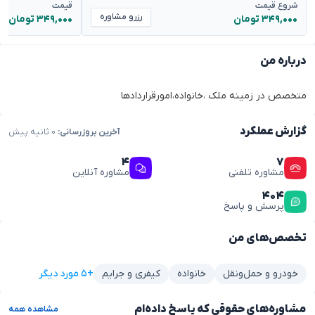
شروع قیمت
قیمت
رزرو مشاوره
۳۴۹,۰۰۰ تومان
۳۴۹,۰۰۰ تومان
درباره من
متخصص در زمینه ملک ،خانواده،امورقراردادها
گزارش عملکرد
آخرین بروزرسانی:
۰ ثانیه پیش
۴
۷
مشاوره تلفنی
مشاوره آنلاین
۴۰۴
پرسش و پاسخ
تخصص‌های من
+۵ مورد دیگر
خودرو و حمل‌ونقل
خانواده
کیفری و جرایم
مشاوره‌های حقوقی که پاسخ داده‌ام
مشاهده همه