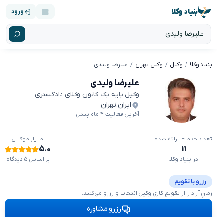
بنیاد وکلا
ورود
بنیاد وکلا
وکیل
وکیل تهران
علیرضا ولیدی
علیرضا ولیدی
وکیل پایه یک کانون وکلای دادگستری
ایران
،
تهران
آخرین فعالیت ۴ ماه پیش
تعداد خدمات ارائه شده
امتیاز موکلین
۵.۰
۱۱
در بنیاد وکلا
بر اساس ۵ دیدگاه
رزرو با تقویم
زمانِ آزاد را از تقویمِ کاریِ وکیل انتخاب و رزرو می‌کنید.
رزرو مشاوره