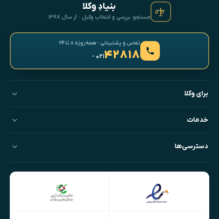
بنیادِ وکلا
جستجو، بررسی و انتخابِ وکیل · از سال ۱۳۸۷
تماس و پشتیبانی · همه‌روزه ۸ تا ۲۴
۴۲۸۱۸
- ۰۲۱
برای وکلا
خدمات
دسترسی‌ها