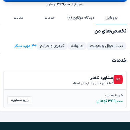
شروع از
۳۴۹,۰۰۰
تومان
پروفایل
دیدگاه موکلین (۰)
خدمات
مقالات
تخصص‌های من
+۴ مورد دیگر
ثبت احوال و هویت
خانواده
کیفری و جرایم
خدمات
مشاوره تلفنی
گفتگوی تلفنی + ارسال اسناد
شروع قیمت
رزرو مشاوره
۳۴۹,۰۰۰ تومان