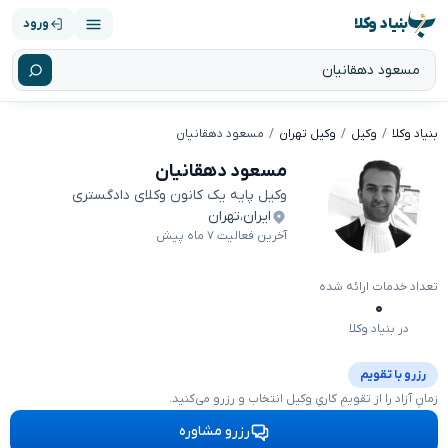
بنیاد وکلا
ورود
بنیاد وکلا
وکیل
وکیل تهران
مسعود دهقانیان
مسعود دهقانیان
وکیل پایه یک کانون وکلای دادگستری
ایران
،
تهران
آخرین فعالیت ۷ ماه پیش
تعداد خدمات ارائه شده
۰
در بنیاد وکلا
رزرو با تقویم
زمانِ آزاد را از تقویمِ کاریِ وکیل انتخاب و رزرو می‌کنید.
رزرو مشاوره