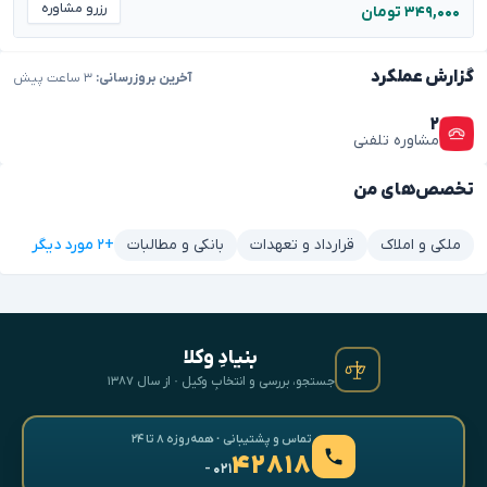
رزرو مشاوره
۳۴۹,۰۰۰ تومان
گزارش عملکرد
آخرین بروزرسانی:
۳ ساعت پیش
۲
مشاوره تلفنی
تخصص‌های من
+۲ مورد دیگر
ملکی و املاک
قرارداد و تعهدات
بانکی و مطالبات
بنیادِ وکلا
جستجو، بررسی و انتخابِ وکیل · از سال ۱۳۸۷
تماس و پشتیبانی · همه‌روزه ۸ تا ۲۴
۴۲۸۱۸
- ۰۲۱