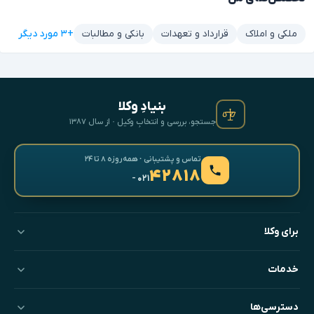
+۳ مورد دیگر
ملکی و املاک
قرارداد و تعهدات
بانکی و مطالبات
بنیادِ وکلا
جستجو، بررسی و انتخابِ وکیل · از سال ۱۳۸۷
تماس و پشتیبانی · همه‌روزه ۸ تا ۲۴
۴۲۸۱۸
- ۰۲۱
برای وکلا
خدمات
دسترسی‌ها