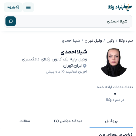
بنیاد وکلا
ورود
بنیاد وکلا
وکیل
وکیل تهران
شیلا احمدی
شیلا احمدی
وکیل پایه یک کانون وکلای دادگستری
ایران
،
تهران
آخرین فعالیت ۶۶ ماه پیش
تعداد خدمات ارائه شده
۰
در بنیاد وکلا
پروفایل
دیدگاه موکلین (۰)
مقالات
تخصص‌های من