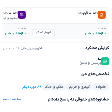
تنظیم قرارداد
تنظیم دادخ
تنظیم و دریا
قیمت
قیمت
شروع گفتگو
نیازمند ارزیابی
نیازمند ارزیابی
گزارش عملکرد
آخرین بروزرسانی:
۱ ثانیه پیش
۱۰
پرسش و پاسخ
تخصص‌های من
+۸ مورد دیگر
خانواده
کیفری و جرایم
ملکی و املاک
مشاوره‌های حقوقی که پاسخ داده‌ام
مشاهده همه