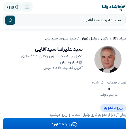
بنیاد وکلا
ورود
بنیاد وکلا
وکیل
وکیل تهران
سید علیرضا سیدآقایی
سید علیرضا سیدآقایی
وکیل پایه یک کانون وکلای دادگستری
ایران
،
تهران
آخرین فعالیت ۲۰ ماه پیش
تعداد خدمات ارائه شده
۰
در بنیاد وکلا
رزرو با تقویم
زمانِ آزاد را از تقویمِ کاریِ وکیل انتخاب و رزرو می‌کنید.
رزرو مشاوره