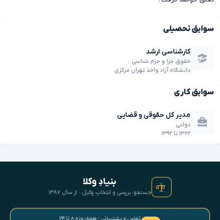
سوابق تحصیلی
کارشناسی ارشد
حقوق جزا و جرم شناسی
دانشگاه آزاد واحد تهران مرکزی
سوابق کاری
مدیر کل حقوقی و قضایی
دولتی
۱۳۶۲
تا
۱۳۹۲
بنیادِ وکلا
جستجو، بررسی و انتخابِ وکیل · از سال ۱۳۸۷
تماس و پشتیبانی · همه‌روزه ۸ تا ۲۴