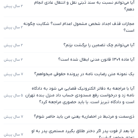
آیا می‌توانم نسبت به سند ثبتی نقل و انتقال عادی انجام
۲ سال پیش
دهم؟
مجازات قذف اجداد شخص مشمول اعدام است؟ شکایت چگونه
۲ سال پیش
است؟
آیا می‌توانم چک تضمین را برگشت بزنم؟
۲ سال پیش
آیا ماده ۱۳۰۹ قانون مدنی ابطال شده است؟
۲ سال پیش
یک نمونه متن رضایت نامه در پرونده حقوقی میخواهم؟
۷ سال پیش
آیا با مراجعه به دفاتر الکترونیک قضایی می شود به دادگاه
نامه زد و درخواست رفع مسدودی حساب داد منزل بنده تهران
۵ سال پیش
است و دادگاه تبریز است، یا باید حضوری مراجعه کرد؟
ذی‌سمت و مرتبط در احضاریه یعنی من باید حاضر شوم؟
۷ سال پیش
ایا بعد از فوت پدر اگر دختر طلاق بگیرد مستمری پدر به او
۷ سال پیش
تعلق خواهد گرفت؟