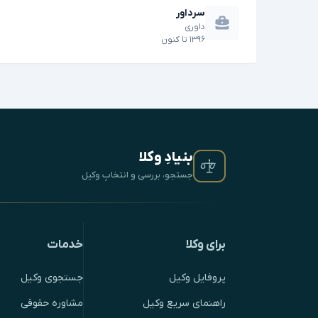
سرداور
داوری
۱۳۹۶
تا
کنون
بنیادِ وکلا
جستجو، بررسی و انتخابِ وکیل
برای وکلا
خدمات
پروفایل وکیل
جستجوی وکیل
راهنمای سریع وکیل
مشاوره حقوقی