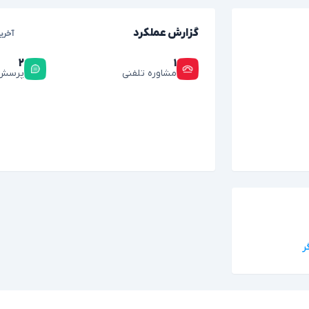
گزارش عملکرد
آخری
۲
۱
مشاوره تلفنی
پرسش 