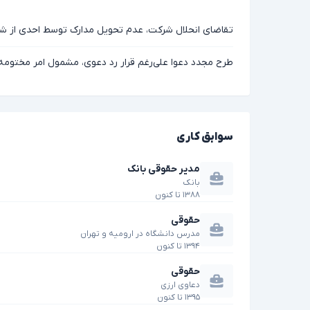
تقاضای انحلال شرکت، عدم تحویل مدارک توسط احدی از شر
طرح مجدد دعوا علی‌رغم قرار رد دعوی، مشمول امر مختومه
سوابق کاری
مدیر حقوقی بانک
بانک
۱۳۸۸
تا
کنون
حقوقی
مدرس دانشگاه در ارومیه و تهران
۱۳۹۴
تا
کنون
حقوقی
دعاوی ارزی
۱۳۹۵
تا
کنون