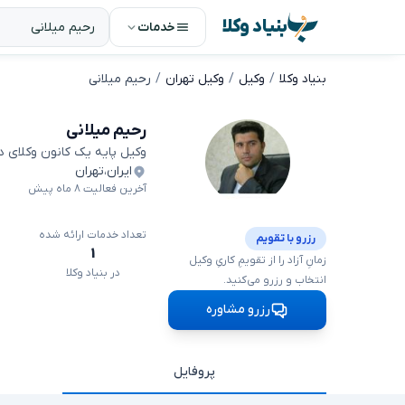
بنیاد وکلا
خدمات
بنیاد وکلا
وکیل
وکیل تهران
رحیم میلانی
رحیم میلانی
وکیل پایه یک کانون وکلای 
ایران
،
تهران
آخرین فعالیت ۸ ماه پیش
تعداد خدمات ارائه شده
رزرو با تقویم
۱
زمانِ آزاد را از تقویمِ کاریِ وکیل
در بنیاد وکلا
انتخاب و رزرو می‌کنید.
رزرو مشاوره
پروفایل