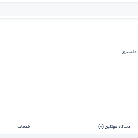
دادگستری
دیدگاه موکلین (۰)
خدمات