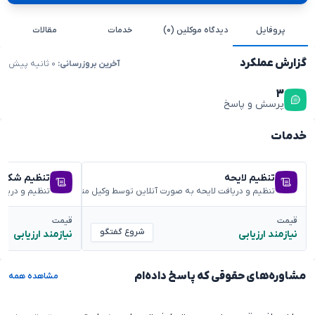
پروفایل
دیدگاه موکلین (۰)
خدمات
مقالات
گزارش عملکرد
آخرین بروزرسانی:
۰ ثانیه پیش
۳
پرسش و پاسخ
خدمات
تنظیم لایحه
تنظیم شکوائ
تنظیم و دریافت لایحه به صورت آنلاین توسط وکیل متخصص
تنظیم و دریا
قیمت
قیمت
شروع گفتگو
نیازمند ارزیابی
نیازمند ارزیابی
مشاوره‌های حقوقی که پاسخ داده‌ام
مشاهده همه