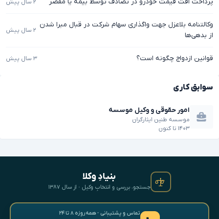
پرداخت افت قیمت خودرو در تصادف توسط بیمه یا مقصر
۲ سال پیش
وکالتنامه بلاعزل جهت واگذاری سهام شرکت در قبال مبرا شدن
۲ سال پیش
از بدهی‌ها
قوانین ازدواج چگونه است؟
۳ سال پیش
سوابق کاری
امور حقوقی و وکیل موسسه
موسسه طنین ایثارگران
۱۴۰۳
تا
کنون
بنیادِ وکلا
جستجو، بررسی و انتخابِ وکیل · از سال ۱۳۸۷
تماس و پشتیبانی · همه‌روزه ۸ تا ۲۴