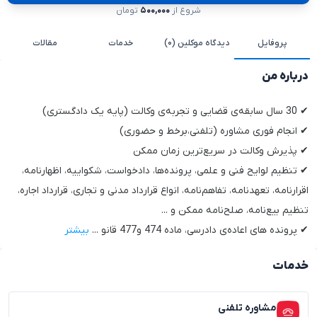
شروع از
۵۰۰,۰۰۰
تومان
پروفایل
دیدگاه موکلین (۰)
خدمات
مقالات
درباره من
✔ 30 سال سابقه‌ی قضایی و تجربه‌ی وکالت‌ (پایه یک دادگستری)
✔ انجام فوری مشاوره (تلفنی،برخط و حضوری)
✔ پذیرش وکالت در سریع‌ترین زمان ممکن
✔ تنظیم لوایح فنی و علمی، پرونده‌ها، دادخواست، شکواییه، اظهارنامه،
اقرارنامه، تعهدنامه، تفاهم‌نامه، انواع قرارداد مدنی و تجاری، قرارداد اجاره،
تنظیم بیع‌نامه، صلح‌نامه ممکن و ...
✔ پرونده های اعاده‌ی دادرسی، ماده 474 و477 قانو
...
بیشتر
خدمات
مشاوره تلفنی