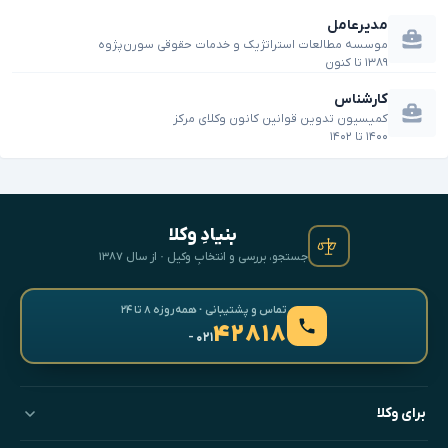
مدیرعامل
موسسه مطالعات استراتژیک و خدمات حقوقی سورن‌پژوه
۱۳۸۹
تا
کنون
کارشناس
کمیسیون تدوین قوانین کانون وکلای مرکز
۱۴۰۰
تا
۱۴۰۲
بنیادِ وکلا
جستجو، بررسی و انتخابِ وکیل · از سال ۱۳۸۷
تماس و پشتیبانی · همه‌روزه ۸ تا ۲۴
۴۲۸۱۸
- ۰۲۱
برای وکلا