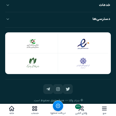
خدمات
دسترسی‌ها
© بنیادِ وکلا — همهٔ حقوق محفوظ است.
طراحی و توسعه:
نیک‌داده‌پرداز
۲۲۲
دریافت مشاوره
منو
وکلای آنلاین
خدمات
خانه