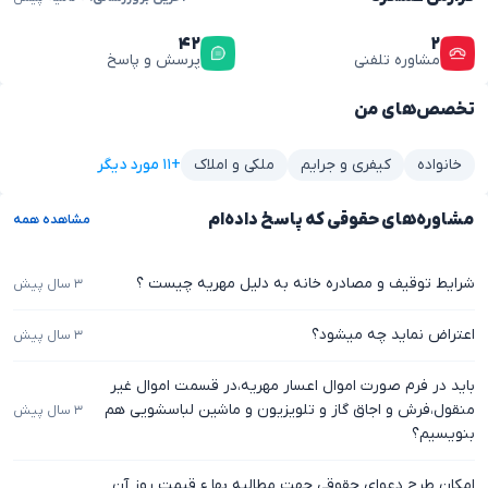
۴۲
۲
مشاوره تلفنی
پرسش و پاسخ
تخصص‌های من
+۱۱ مورد دیگر
خانواده
کیفری و جرایم
ملکی و املاک
مشاوره‌های حقوقی که پاسخ داده‌ام
مشاهده همه
شرایط توقیف و مصادره خانه به دلیل مهریه چیست ؟
۳ سال پیش
اعتراض نماید چه میشود؟
۳ سال پیش
باید در فرم صورت اموال اعسار مهریه،در قسمت اموال غیر
منقول،فرش و اجاق گاز و تلویزیون و ماشین لباسشویی هم
۳ سال پیش
بنویسیم؟
امکان طرح دعوای حقوقی جهت مطالبه بها ء قیمت روز آن