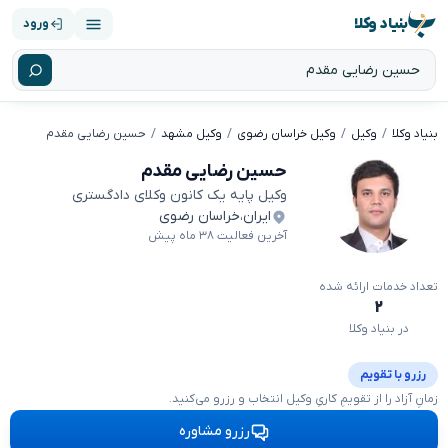
بنیاد وکلا
ورود
بنیاد وکلا
وکیل
وکیل خراسان رضوی
وکیل مشهد
حسین رضایی مقدم
حسین رضایی مقدم
وکیل پایه یک کانون وکلای دادگستری
ایران
،
خراسان رضوی
آخرین فعالیت ۳۸ ماه پیش
تعداد خدمات ارائه شده
۲
در بنیاد وکلا
رزرو با تقویم
زمانِ آزاد را از تقویمِ کاریِ وکیل انتخاب و رزرو می‌کنید.
رزرو مشاوره