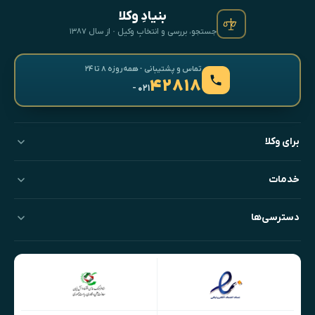
بنیادِ وکلا
جستجو، بررسی و انتخابِ وکیل · از سال ۱۳۸۷
تماس و پشتیبانی · همه‌روزه ۸ تا ۲۴
۴۲۸۱۸
- ۰۲۱
برای وکلا
خدمات
دسترسی‌ها