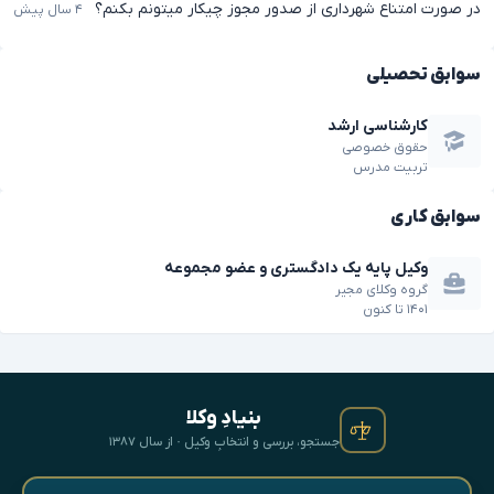
در صورت امتناع شهرداری از صدور مجوز چیکار میتونم بکنم؟
۴ سال پیش
سوابق تحصیلی
کارشناسی ارشد
حقوق خصوصی
تربیت مدرس
سوابق کاری
وکیل پایه یک دادگستری و عضو مجموعه
گروه وکلای مجیر
۱۴۰۱
تا
کنون
بنیادِ وکلا
جستجو، بررسی و انتخابِ وکیل · از سال ۱۳۸۷