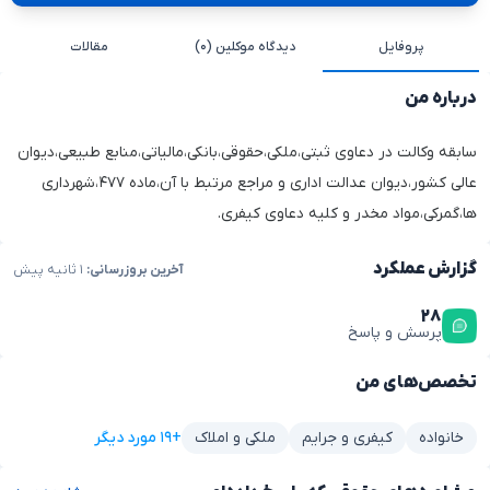
پروفایل
دیدگاه موکلین (۰)
مقالات
درباره من
سابقه وکالت در دعاوی ثبتی،ملکی،حقوقی،بانکی،مالیاتی،منابع طبیعی،دیوان
عالی کشور،دیوان عدالت اداری و مراجع مرتبط با آن،ماده ۴۷۷،شهرداری
ها،گمرکی،مواد مخدر و کلیه دعاوی کیفری.
گزارش عملکرد
آخرین بروزرسانی:
۱ ثانیه پیش
۲۸
پرسش و پاسخ
تخصص‌های من
+۱۹ مورد دیگر
خانواده
کیفری و جرایم
ملکی و املاک