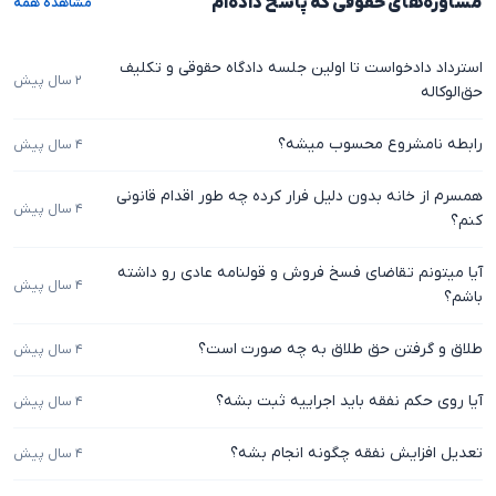
مشاوره‌های حقوقی که پاسخ داده‌ام
مشاهده همه
استرداد دادخواست تا اولین جلسه دادگاه حقوقی و تکلیف
۲ سال پیش
حق‌الوکاله
رابطه نامشروع محسوب میشه؟
۴ سال پیش
همسرم از خانه بدون دلیل فرار کرده چه طور اقدام قانونی
۴ سال پیش
کنم؟
آیا میتونم تقاضای فسخ فروش و قولنامه عادی رو داشته
۴ سال پیش
باشم؟
طلاق و گرفتن حق طلاق به چه صورت است؟
۴ سال پیش
آیا روی حکم نفقه باید اجراییه ثبت بشه؟
۴ سال پیش
تعدیل افزایش نفقه چگونه انجام بشه؟
۴ سال پیش