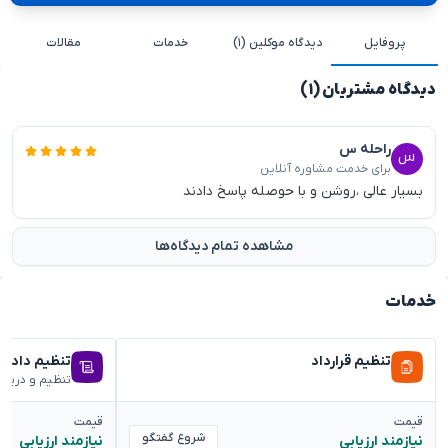
پروفایل
دیدگاه موکلین (۱)
خدمات
مقالات
دیدگاه مشتریان (۱)
راحله س
برای خدمت مشاوره آنلاین
بسیار عالی ،روشن و با حوصله پاسخ دادند
مشاهده تمام دیدگاه‌ها
خدمات
تنظیم قرارداد
تنظیم دادخ
تنظیم و دریا
قیمت
قیمت
شروع گفتگو
نیازمند ارزیابی
نیازمند ارزیابی