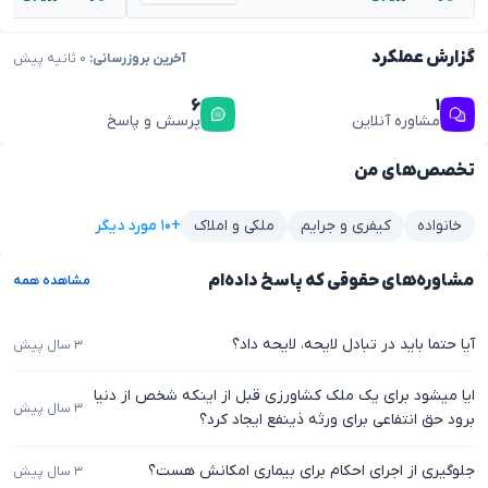
گزارش عملکرد
آخرین بروزرسانی:
۰ ثانیه پیش
۶
۱
مشاوره آنلاین
پرسش و پاسخ
تخصص‌های من
+۱۰ مورد دیگر
خانواده
کیفری و جرایم
ملکی و املاک
مشاوره‌های حقوقی که پاسخ داده‌ام
مشاهده همه
آیا حتما باید در تبادل لایحه، لایحه داد؟
۳ سال پیش
ایا میشود برای یک ملک کشاورزی قبل از اینکه شخص از دنیا
۳ سال پیش
برود حق انتفاعی برای ورثه ذینفع ایجاد کرد؟
جلوگیری از اجرای احکام برای بیماری امکانش هست؟
۳ سال پیش