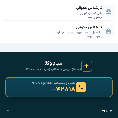
کارشناس حقوقی
پتروشیمی شیراز
۱۳۹۸
تا
۱۳۹۹
کارشناس حقوقی
اداره کل راه و شهرسازی استان فارس
۱۳۹۶
تا
۱۳۹۸
بنیادِ وکلا
جستجو، بررسی و انتخابِ وکیل · از سال ۱۳۸۷
تماس و پشتیبانی · همه‌روزه ۸ تا ۲۴
۴۲۸۱۸
- ۰۲۱
برای وکلا