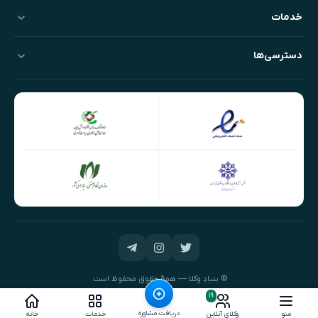
خدمات
دسترسی‌ها
© بنیادِ وکلا — همهٔ حقوق محفوظ است.
طراحی و توسعه:
نیک‌داده‌پرداز
۱۹
دریافت مشاوره
منو
وکلای آنلاین
خدمات
خانه