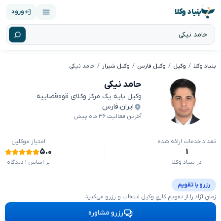
بنیاد وکلا
ورود
بنیاد وکلا
وکیل
وکیل فارس
وکیل شیراز
حامد نیکی
حامد نیکی
وکیل پایه یک مرکز وکلای قوه‌قضاییه
ایران
،
فارس
آخرین فعالیت ۳۶ ماه پیش
تعداد خدمات ارائه شده
امتیاز موکلین
۵.۰
۱
در بنیاد وکلا
بر اساس ۱ دیدگاه
رزرو با تقویم
زمانِ آزاد را از تقویمِ کاریِ وکیل انتخاب و رزرو می‌کنید.
رزرو مشاوره