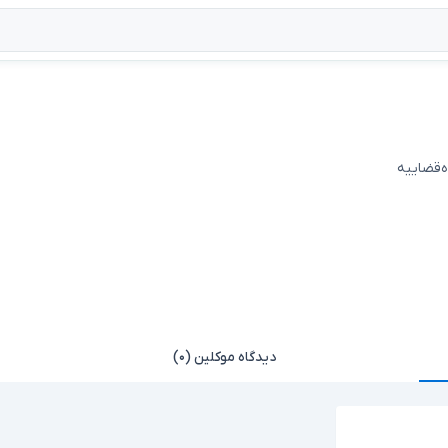
ه‌قضاییه
دیدگاه موکلین (۰)