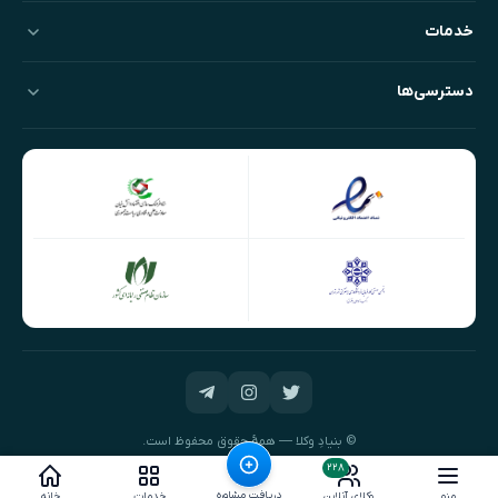
خدمات
دسترسی‌ها
© بنیادِ وکلا — همهٔ حقوق محفوظ است.
طراحی و توسعه:
نیک‌داده‌پرداز
۲۲۸
دریافت مشاوره
منو
وکلای آنلاین
خدمات
خانه