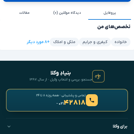
پروفایل
دیدگاه موکلین (۰)
مقالات
تخصص‌های من
+۸ مورد دیگر
خانواده
کیفری و جرایم
ملکی و املاک
بنیادِ وکلا
جستجو، بررسی و انتخابِ وکیل · از سال ۱۳۸۷
تماس و پشتیبانی · همه‌روزه ۸ تا ۲۴
۴۲۸۱۸
- ۰۲۱
برای وکلا