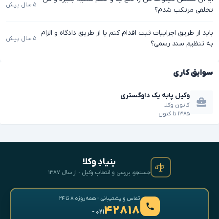
۵ سال پیش
تخلفی مرتکب شدم؟
باید از طریق اجراییات ثبت اقدام کنم یا از طریق دادگاه و الزام
۵ سال پیش
به تنظیم سند رسمی؟
سوابق کاری
وکیل پابه یک داوگستری
کانون وکلا
۱۳۸۵
تا
کنون
بنیادِ وکلا
جستجو، بررسی و انتخابِ وکیل · از سال ۱۳۸۷
تماس و پشتیبانی · همه‌روزه ۸ تا ۲۴
۴۲۸۱۸
- ۰۲۱