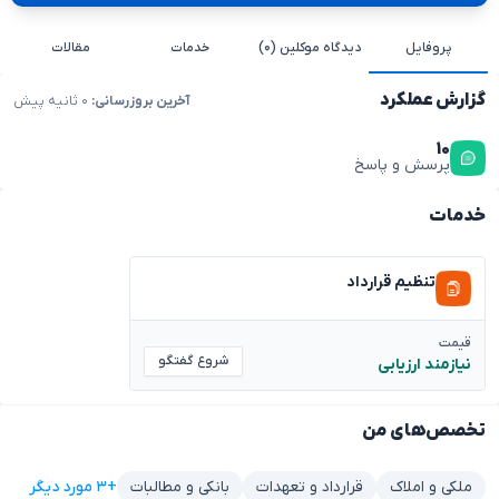
پروفایل
دیدگاه موکلین (۰)
خدمات
مقالات
گزارش عملکرد
آخرین بروزرسانی:
۰ ثانیه پیش
۱۰
پرسش و پاسخ
خدمات
تنظیم قرارداد
قیمت
شروع گفتگو
نیازمند ارزیابی
تخصص‌های من
+۳ مورد دیگر
ملکی و املاک
قرارداد و تعهدات
بانکی و مطالبات