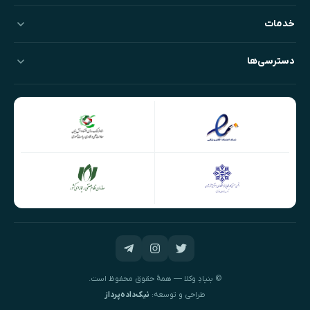
خدمات
دسترسی‌ها
© بنیادِ وکلا — همهٔ حقوق محفوظ است.
طراحی و توسعه:
نیک‌داده‌پرداز