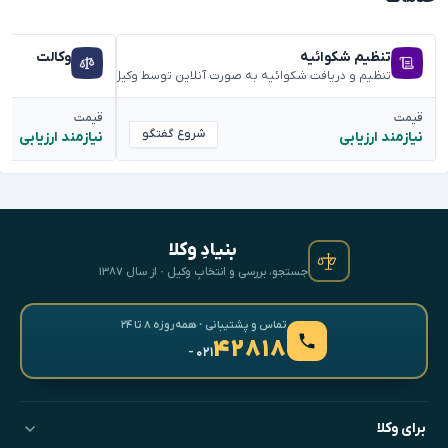
تنظیم شکوائیه
وکالت
تنظیم و دریافت شکوائیه به صورت آنلاین توسط وکیل متخصص
قیمت
قیمت
شروع گفتگو
نیازمند ارزیابی
نیازمند ارزیابی
بنیادِ وکلا
جستجو، بررسی و انتخابِ وکیل · از سال ۱۳۸۷
تماس و پشتیبانی · همه‌روزه ۸ تا ۲۴
۴۲۸۱۸
- ۰۲۱
برای وکلا