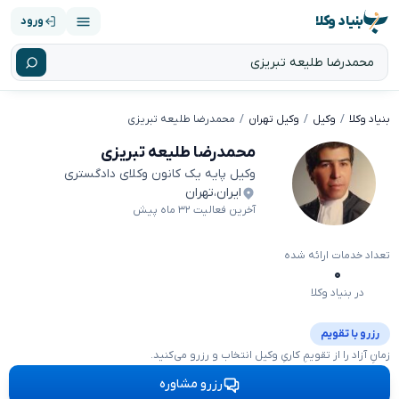
بنیاد وکلا
ورود
بنیاد وکلا
وکیل
وکیل تهران
محمدرضا طلیعه تبریزی
محمدرضا طلیعه تبریزی
وکیل پایه یک کانون وکلای دادگستری
ایران
،
تهران
آخرین فعالیت ۳۲ ماه پیش
تعداد خدمات ارائه شده
۰
در بنیاد وکلا
رزرو با تقویم
زمانِ آزاد را از تقویمِ کاریِ وکیل انتخاب و رزرو می‌کنید.
رزرو مشاوره