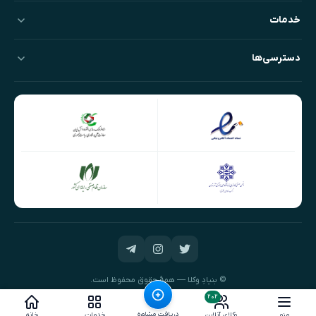
خدمات
دسترسی‌ها
© بنیادِ وکلا — همهٔ حقوق محفوظ است.
طراحی و توسعه:
نیک‌داده‌پرداز
۲۰۲
دریافت مشاوره
منو
وکلای آنلاین
خدمات
خانه