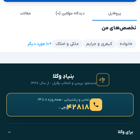
پروفایل
دیدگاه موکلین (۰)
مقالات
تخصص‌های من
+۱۰ مورد دیگر
خانواده
کیفری و جرایم
ملکی و املاک
بنیادِ وکلا
جستجو، بررسی و انتخابِ وکیل · از سال ۱۳۸۷
تماس و پشتیبانی · همه‌روزه ۸ تا ۲۴
۴۲۸۱۸
- ۰۲۱
برای وکلا