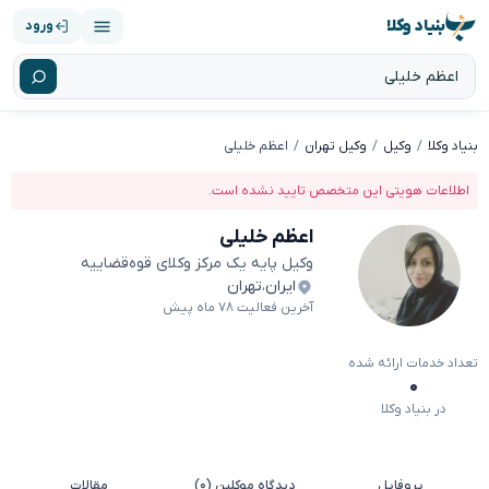
بنیاد وکلا
ورود
بنیاد وکلا
وکیل
وکیل تهران
اعظم خلیلی
اطلاعات هویتی این متخصص تایید نشده است.
اعظم خلیلی
وکیل پایه یک مرکز وکلای قوه‌قضاییه
ایران
،
تهران
آخرین فعالیت ۷۸ ماه پیش
تعداد خدمات ارائه شده
۰
در بنیاد وکلا
پروفایل
دیدگاه موکلین (۰)
مقالات