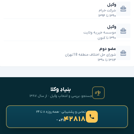
وکیل
شرکت خیام
۱۳۹۰
تا
۱۳۹۴
وکیل
موسسه خیریه ولایت
۱۳۹۰
تا
کنون
عضو دوم
شورای حل اختلاف منطقه 18تهران
۱۳۸۴
تا
۱۳۹۰
بنیادِ وکلا
جستجو، بررسی و انتخابِ وکیل · از سال ۱۳۸۷
تماس و پشتیبانی · همه‌روزه ۸ تا ۲۴
۴۲۸۱۸
- ۰۲۱