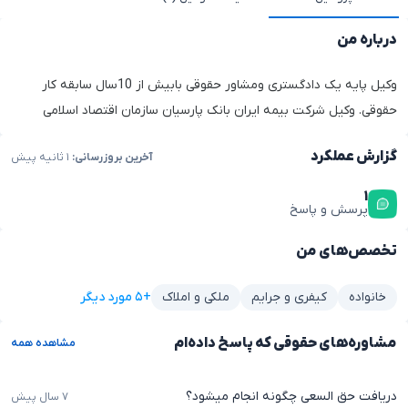
درباره من
وکیل پایه یک دادگستری ومشاور حقوقی بابیش از 10سال سابقه کار
حقوقی. وکیل شرکت بیمه ایران بانک پارسیان سازمان اقتصاد اسلامی
گزارش عملکرد
آخرین بروزرسانی:
۱ ثانیه پیش
۱
پرسش و پاسخ
تخصص‌های من
+۵ مورد دیگر
خانواده
کیفری و جرایم
ملکی و املاک
مشاوره‌های حقوقی که پاسخ داده‌ام
مشاهده همه
دریافت حق السعی چگونه انجام میشود؟
۷ سال پیش