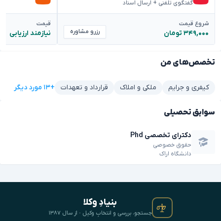
گفتگوی تلفنی + ارسال اسناد
شروع قیمت
قیمت
رزرو مشاوره
۳۴۹,۰۰۰ تومان
نیازمند ارزیابی
تخصص‌های من
+۱۳ مورد دیگر
کیفری و جرایم
ملکی و املاک
قرارداد و تعهدات
سوابق تحصیلی
دکترای تخصصی Phd
حقوق خصوصی
دانشگاه اراک
بنیادِ وکلا
جستجو، بررسی و انتخابِ وکیل · از سال ۱۳۸۷