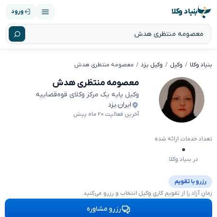
بنیاد وکلا
ورود
بنیاد وکلا
وکیل
وکیل یزد
معصومه منتظری هدش
معصومه منتظری هدش
وکیل پایه یک مرکز وکلای قوه‌قضاییه
ایران
،
یزد
آخرین فعالیت ۲۰ ماه پیش
تعداد خدمات ارائه شده
۰
در بنیاد وکلا
رزرو با تقویم
زمانِ آزاد را از تقویمِ کاریِ وکیل انتخاب و رزرو می‌کنید.
رزرو مشاوره