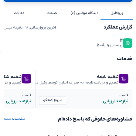
پروفایل
دیدگاه موکلین (۰)
خدمات
مقالات
گزارش عملکرد
آخرین بروزرسانی:
۳۸ دقیقه پیش
۲
پرسش و پاسخ
خدمات
تنظیم لایحه
تنظیم شکوائ
تنظیم و دریافت لایحه به صورت آنلاین توسط وکیل متخصص
تنظیم و دریا
قیمت
قیمت
شروع گفتگو
نیازمند ارزیابی
نیازمند ارزیابی
مشاوره‌های حقوقی که پاسخ داده‌ام
مشاهده همه