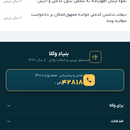
نحوه ارسال اظهارنامه به شخص بدون کدملی و آدرس
۲ سال پیش
تبعات نداشتن کدملی خوانده مجهول‌المکان بر دادخواست
۲ سال پیش
مطالبه وجه
بنیادِ وکلا
جستجو، بررسی و انتخابِ وکیل · از سال ۱۳۸۷
تماس و پشتیبانی · همه‌روزه ۸ تا ۲۴
۴۲۸۱۸
- ۰۲۱
برای وکلا
خدمات