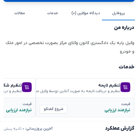
پروفایل
دیدگاه موکلین (۰)
خدمات
مقالات
درباره من
وکیل پایه یک دادگستری کانون وکلای مرکز بصورت تخصصی در امور ملک
و خودرو
خدمات
تنظیم لایحه
تنظیم شکوائ
تنظیم و دریافت لایحه به صورت آنلاین توسط وکیل متخصص
تنظیم و دریا
قیمت
قیمت
شروع گفتگو
نیازمند ارزیابی
نیازمند ارزیابی
گزارش عملکرد
آخرین بروزرسانی:
۰ ثانیه پیش