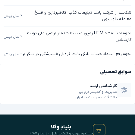
شکایت از شرکت بابت تبلیغات کذب، کلاهبرداری و فسخ
۲ سال پیش
معامله تلویزیون
نحوه اخذ نقشه UTM ‌‌زمین مستثنا شده از اراضی ملی توسط
۲ سال پیش
کارشناس
نحوه رفع انسداد حساب بانکی بابت فروش فیلترشکن در تلگرام
۲ سال پیش
سوابق تحصیلی
کارشناسی ارشد
مدیریت و کمیسر دریایی
دانشگاه علم و صنعت ایران
بنیادِ وکلا
جستجو، بررسی و انتخابِ وکیل · از سال ۱۳۸۷