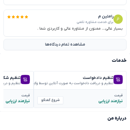
رامتین م
برای خدمت مشاوره تلفنی
بسیار عالی.... ممنون از مشاوره عالی و کاربردی شما .
مشاهده تمام دیدگاه‌ها
خدمات
تنظیم دادخواست
تنظیم شکوائ
تنظیم و دریافت دادخواست به صورت آنلاین توسط وکیل متخصص
تنظیم و دریا
قیمت
قیمت
شروع گفتگو
نیازمند ارزیابی
نیازمند ارزیابی
درباره من