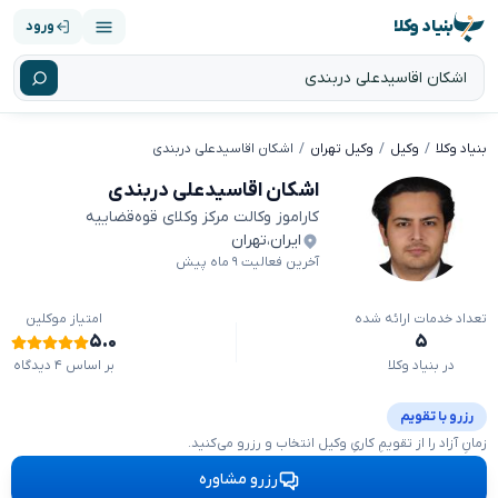
بنیاد وکلا
ورود
بنیاد وکلا
وکیل
وکیل تهران
اشکان اقاسیدعلی دربندی
اشکان اقاسیدعلی دربندی
کاراموز وکالت مرکز وکلای قوه‌قضاییه
ایران
،
تهران
آخرین فعالیت ۹ ماه پیش
تعداد خدمات ارائه شده
امتیاز موکلین
۵.۰
۵
در بنیاد وکلا
بر اساس ۴ دیدگاه
رزرو با تقویم
زمانِ آزاد را از تقویمِ کاریِ وکیل انتخاب و رزرو می‌کنید.
رزرو مشاوره