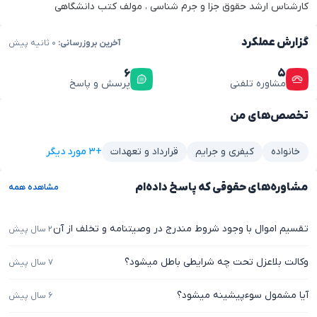
کارشناس ارشد حقوق جزا و جرم شناسی ، مولف کتب دانشگاهی
گزارش عملکرد
آخرین بروزرسانی:
۰ ثانیه پیش
۶
۵
مشاوره تلفنی
پرسش و پاسخ
تخصص‌های من
+۳ مورد دیگر
خانواده
کیفری و جرایم
قرارداد و تعهدات
مشاوره‌های حقوقی که پاسخ داده‌ام
مشاهده همه
تقسیم اموال با وجود شروط مندرج در وصیتنامه و تخلف از آن
۲ سال پیش
وکالت بلاعزل تحت چه شرایطی باطل میشود؟
۷ سال پیش
آیا مشمول سوءپیشینه میشود؟
۶ سال پیش