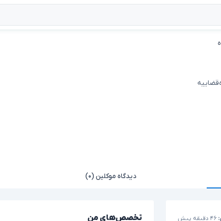
ه
ه‌قضاییه
دیدگاه موکلین (۰)
تخصص‌های من
:
۴۶ دقیقه پیش