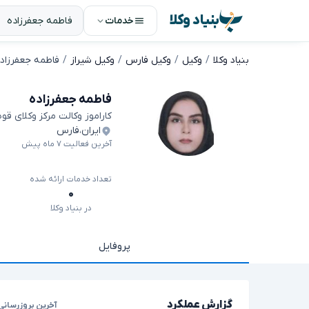
بنیاد وکلا
خدمات
بنیاد وکلا
وکیل
وکیل فارس
وکیل شیراز
فاطمه جعفرزاد
فاطمه جعفرزاده
کاراموز وکالت مرکز وکلای قو
ایران
،
فارس
آخرین فعالیت ۷ ماه پیش
تعداد خدمات ارائه شده
۰
در بنیاد وکلا
پروفایل
گزارش عملکرد
آخرین بروزرسانی