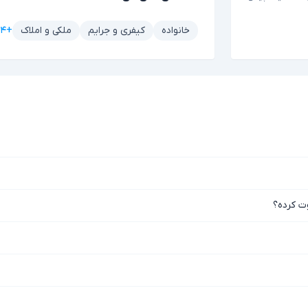
+۴ مورد دیگر
خانواده
کیفری و جرایم
ملکی و املاک
وت کرده؟