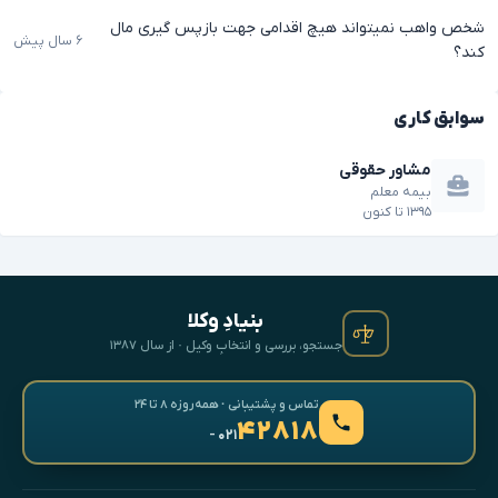
شخص واهب نمیتواند هیچ اقدامی جهت بازپس گیری مال
۶ سال پیش
کند؟
سوابق کاری
مشاور حقوقی
بیمه معلم
۱۳۹۵
تا
کنون
بنیادِ وکلا
جستجو، بررسی و انتخابِ وکیل · از سال ۱۳۸۷
تماس و پشتیبانی · همه‌روزه ۸ تا ۲۴
۴۲۸۱۸
- ۰۲۱