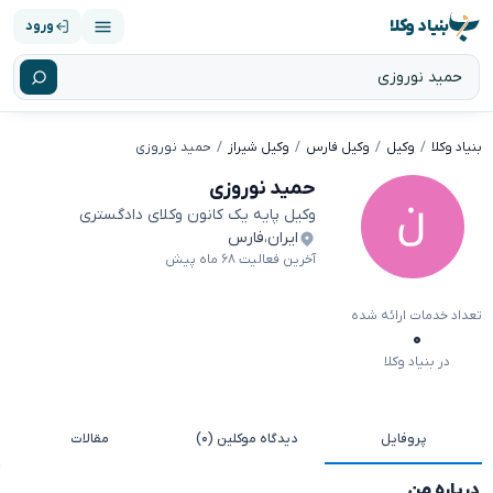
بنیاد وکلا
ورود
بنیاد وکلا
وکیل
وکیل فارس
وکیل شیراز
حمید نوروزی
حمید نوروزی
وکیل پایه یک کانون وکلای دادگستری
ایران
،
فارس
آخرین فعالیت ۶۸ ماه پیش
تعداد خدمات ارائه شده
۰
در بنیاد وکلا
پروفایل
دیدگاه موکلین (۰)
مقالات
درباره من