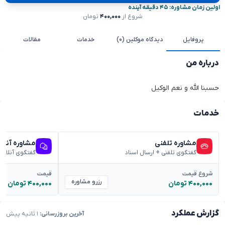
اولین زمان مشاوره: ۴۵ دقیقه آینده
شروع از
۴۰۰,۰۰۰
تومان
پروفایل
دیدگاه موکلین (۰)
خدمات
مقالات
درباره من
حسبنا الله و نعم الوکیل
خدمات
مشاوره تلفنی
مشاوره آنلا
گفتگوی تلفنی + ارسال اسناد
گفتگوی آنلاین
شروع قیمت
قیمت
رزرو مشاوره
۴۰۰,۰۰۰ تومان
۴۰۰,۰۰۰ تومان
گزارش عملکرد
آخرین بروزرسانی:
۱ ثانیه پیش