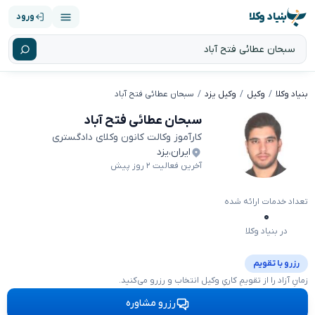
بنیاد وکلا
ورود
بنیاد وکلا
وکیل
وکیل یزد
سبحان عطائی فتح آباد
سبحان عطائی فتح آباد
کارآموز وکالت کانون وکلای دادگستری
ایران
،
یزد
آخرین فعالیت ۲ روز پیش
تعداد خدمات ارائه شده
۰
در بنیاد وکلا
رزرو با تقویم
زمانِ آزاد را از تقویمِ کاریِ وکیل انتخاب و رزرو می‌کنید.
رزرو مشاوره