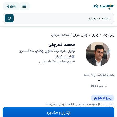
بنیاد وکلا
ورود
بنیاد وکلا
وکیل
وکیل تهران
محمد دمرچلی
محمد دمرچلی
وکیل پایه یک کانون وکلای دادگستری
ایران
،
تهران
آخرین فعالیت ۴۵ ماه پیش
تعداد خدمات ارائه شده
۰
در بنیاد وکلا
رزرو با تقویم
زمانِ آزاد را از تقویمِ کاریِ وکیل انتخاب و رزرو می‌کنید.
رزرو مشاوره