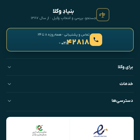
بنیادِ وکلا
جستجو، بررسی و انتخابِ وکیل · از سال ۱۳۸۷
تماس و پشتیبانی · همه‌روزه ۸ تا ۲۴
۴۲۸۱۸
- ۰۲۱
برای وکلا
خدمات
دسترسی‌ها