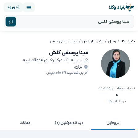
بنیاد وکلا
ورود
بنیاد وکلا
وکیل
وکیل طوالش
مینا یوسفی کلش
مینا یوسفی کلش
وکیل پایه یک مرکز وکلای قوه‌قضاییه
ایران
،
آخرین فعالیت ۳۹ ماه پیش
تعداد خدمات ارائه شده
۰
در بنیاد وکلا
پروفایل
دیدگاه موکلین (۰)
مقالات