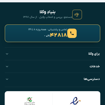
بنیادِ وکلا
جستجو، بررسی و انتخابِ وکیل · از سال ۱۳۸۷
تماس و پشتیبانی · همه‌روزه ۸ تا ۲۴
۴۲۸۱۸
- ۰۲۱
برای وکلا
خدمات
دسترسی‌ها