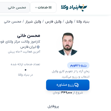
بنیاد وکلا
خدمات
بنیاد وکلا
وکیل
وکیل فارس
وکیل شیراز
محسن خانی
محسن خانی
کاراموز وکالت مرکز وکلای قو
ایران
،
فارس
آخرین فعالیت ۲ ماه پیش
تعداد خدمات ارائه شده
رزرو با تقویم
۰
زمانِ آزاد را از تقویمِ کاریِ وکیل
در بنیاد وکلا
انتخاب و رزرو می‌کنید.
رزرو مشاوره
شروع از
۳۴۹,۰۰۰
تومان
پروفایل