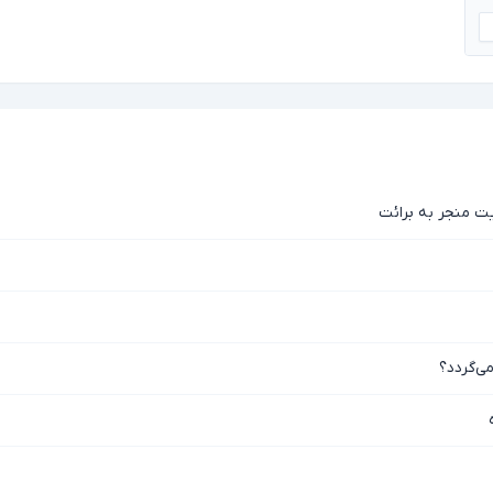
ت منجر به برائت
ی‌گردد؟