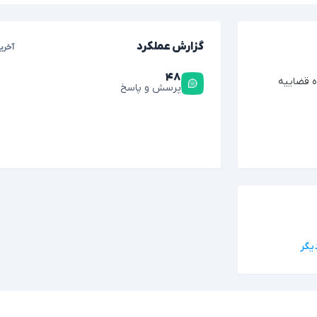
گزارش عملکرد
آخری
۴۸
ه قضاییه
پرسش و پاسخ