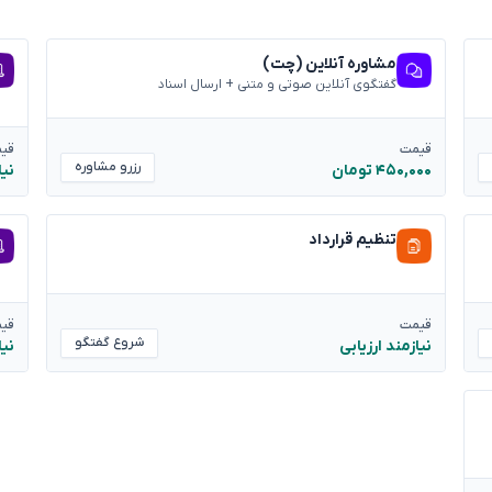
مشاوره آنلاین (چت)
گفتگوی آنلاین صوتی و متنی + ارسال اسناد
قیمت
قی
رزرو مشاوره
۴۵۰,۰۰۰ تومان
نیا
تنظیم قرارداد
قیمت
قی
شروع گفتگو
نیازمند ارزیابی
نیا