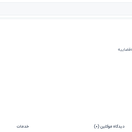
ه‌قضاییه
دیدگاه موکلین (۰)
خدمات