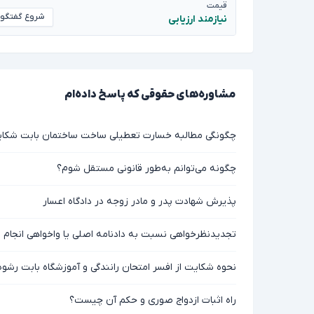
قیمت
شروع گفتگو
نیازمند ارزیابی
مشاوره‌های حقوقی که پاسخ داده‌ام
چگونگی مطالبه خسارت تعطیلی ساخت ساختمان بابت شکای
چگونه می‌توانم به‌طور قانونی مستقل شوم؟
پذیرش شهادت پدر و مادر زوجه در دادگاه اعسار
تجدیدنظرخواهی نسبت به دادنامه اصلی یا واخواهی انجام م
نحوه شکایت از افسر امتحان رانندگی و آموزشگاه بابت رشوه
راه اثبات ازدواج صوری و حکم آن چیست؟