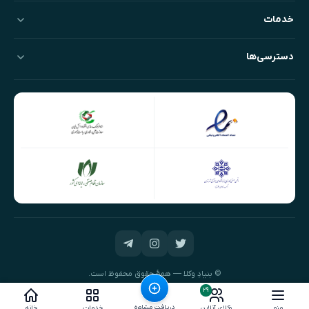
خدمات
دسترسی‌ها
© بنیادِ وکلا — همهٔ حقوق محفوظ است.
طراحی و توسعه:
نیک‌داده‌پرداز
۲۹
دریافت مشاوره
منو
وکلای آنلاین
خدمات
خانه