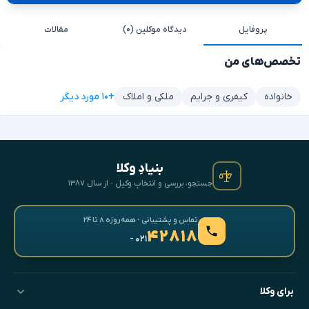
پروفایل
دیدگاه موکلین (۰)
مقالات
تخصص‌های من
+۱۰ مورد دیگر
خانواده
کیفری و جرایم
ملکی و املاک
بنیادِ وکلا
جستجو، بررسی و انتخابِ وکیل · از سال ۱۳۸۷
تماس و پشتیبانی · همه‌روزه ۸ تا ۲۴
۴۲۸۱۸
- ۰۲۱
برای وکلا